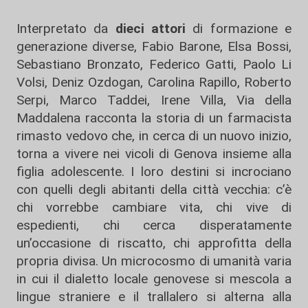
Interpretato da
dieci attori
di formazione e
generazione diverse, Fabio Barone, Elsa Bossi,
Sebastiano Bronzato, Federico Gatti, Paolo Li
Volsi, Deniz Ozdogan, Carolina Rapillo, Roberto
Serpi, Marco Taddei, Irene Villa, Via della
Maddalena racconta la storia di un farmacista
rimasto vedovo che, in cerca di un nuovo inizio,
torna a vivere nei vicoli di Genova insieme alla
figlia adolescente. I loro destini si incrociano
con quelli degli abitanti della città vecchia: c’è
chi vorrebbe cambiare vita, chi vive di
espedienti, chi cerca disperatamente
un’occasione di riscatto, chi approfitta della
propria divisa. Un microcosmo di umanità varia
in cui il dialetto locale genovese si mescola a
lingue straniere e il trallalero si alterna alla