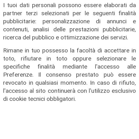
I tuoi dati personali possono essere elaborati da
La rassegna
partner terzi selezionati per le seguenti finalità
Arte Nomade: la Media Valbisagno
pubblicitarie: personalizzazione di annunci e
esalta le qualità di giovani artisti
contenuti, analisi delle prestazioni pubblicitarie,
04/08/2026
ricerca del pubblico e ottimizzazione dei servizi.
Rimane in tuo possesso la facoltà di accettare in
toto, rifiutare in toto oppure selezionare le
specifiche finalità mediante l'accesso alle
Preferenze. Il consenso prestato può essere
revocato in qualsiasi momento. In caso di rifiuto,
l'accesso al sito continuerà con l'utilizzo esclusivo
di cookie tecnici obbligatori.
Al Museo Galata
'Camalli 1946-2026: la nostra