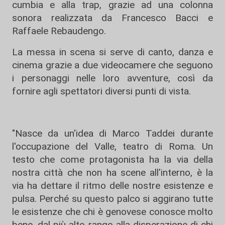
cumbia e alla trap, grazie ad una colonna
sonora realizzata da Francesco Bacci e
Raffaele Rebaudengo.
La messa in scena si serve di canto, danza e
cinema grazie a due videocamere che seguono
i personaggi nelle loro avventure, così da
fornire agli spettatori diversi punti di vista.
"Nasce da un'idea di Marco Taddei durante
l'occupazione del Valle, teatro di Roma. Un
testo che come protagonista ha la via della
nostra città che non ha scene all'interno, è la
via ha dettare il ritmo delle nostre esistenze e
pulsa. Perché su questo palco si aggirano tutte
le esistenze che chi è genovese conosce molto
bene, dal più alto rango alla disperazione di chi