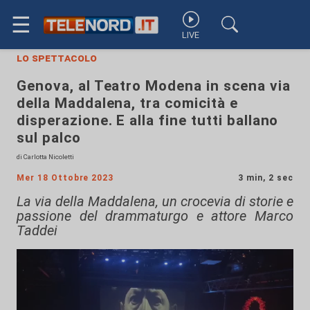
☰
LIVE
lo spettacolo
Genova, al Teatro Modena in scena via
della Maddalena, tra comicità e
disperazione. E alla fine tutti ballano
sul palco
di Carlotta Nicoletti
Mer 18 Ottobre 2023
3 min, 2 sec
La via della Maddalena, un crocevia di storie e
passione del drammaturgo e attore Marco
Taddei