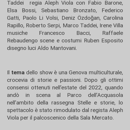
Taddei regia Aleph Viola con Fabio Barone,
Elsa Bossi, Sebastiano Bronzato, Federico
Gatti, Paolo Li Volsi, Deniz Özdoğan, Carolina
Rapillo, Roberto Serpi, Marco Taddei, Irene Villa
musiche Francesco Bacci, Raffaele
Rebaudengo scene e costumi Ruben Esposito
disegno luci Aldo Mantovani.
Il
tema
dello show è una Genova multiculturale,
crocevia di storie e passioni. Dopo gli ottimi
consensi ottenuti nell’estate del 2022, quando
andò in scena al Parco dell’Acquasola
nell’ambito della rassegna Stelle e storie, lo
spettacolo è stato rimodulato dal regista Aleph
Viola per il palcoscenico della Sala Mercato.