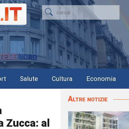
rt
Salute
Cultura
Economia
Altre notizie
a
a Zucca: al