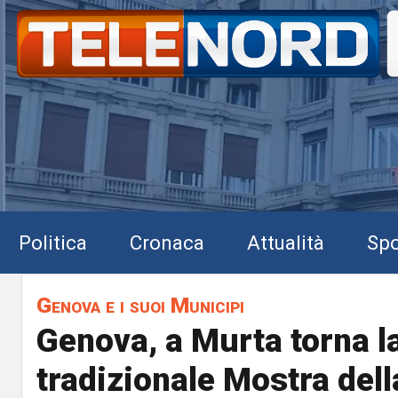
Politica
Cronaca
Attualità
Spo
Genova e i suoi Municipi
Genova, a Murta torna l
tradizionale Mostra dell