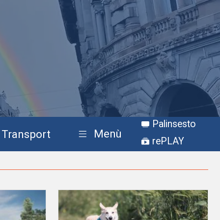
Palinsesto
Menù
Transport
rePLAY