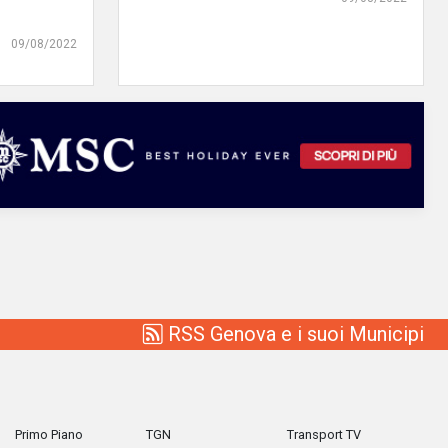
09/08/2022
RSS Genova e i suoi Municipi
Primo Piano
TGN
Transport TV