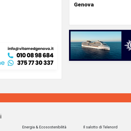
Genova
i
Energia & Ecosostenibilità
Il salotto di Telenord