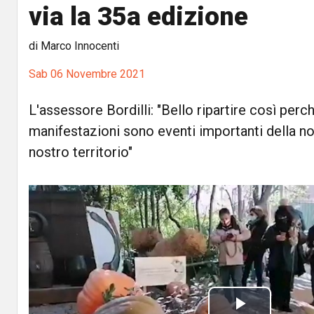
via la 35a edizione
di Marco Innocenti
Sab 06 Novembre 2021
L'assessore Bordilli: "Bello ripartire così per
manifestazioni sono eventi importanti della nos
nostro territorio"