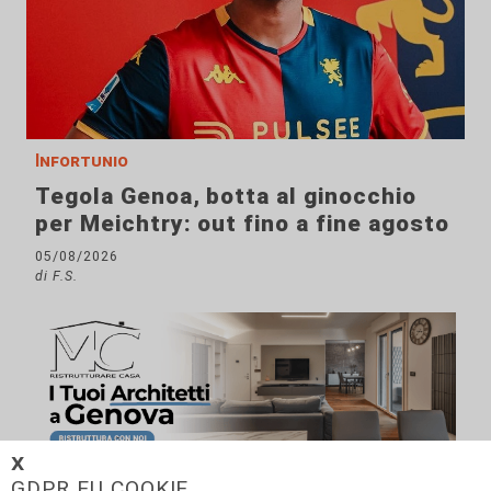
Infortunio
Tegola Genoa, botta al ginocchio
per Meichtry: out fino a fine agosto
05/08/2026
di F.S.
𝗫
GDPR EU COOKIE