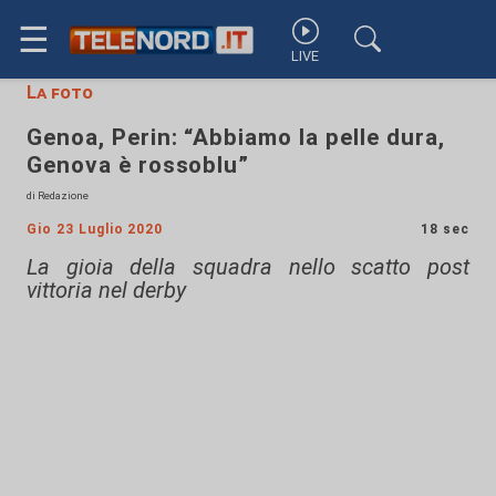
☰
LIVE
La foto
Genoa, Perin: “Abbiamo la pelle dura,
Genova è rossoblu”
di Redazione
Gio 23 Luglio 2020
18 sec
La gioia della squadra nello scatto post
vittoria nel derby