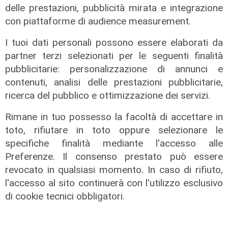
delle prestazioni, pubblicità mirata e integrazione
con piattaforme di audience measurement.
I tuoi dati personali possono essere elaborati da
partner terzi selezionati per le seguenti finalità
Infortunio
pubblicitarie: personalizzazione di annunci e
contenuti, analisi delle prestazioni pubblicitarie,
Tegola Genoa, botta al ginocchio
ricerca del pubblico e ottimizzazione dei servizi.
per Meichtry: out fino a fine agosto
05/08/2026
Rimane in tuo possesso la facoltà di accettare in
di F.S.
toto, rifiutare in toto oppure selezionare le
specifiche finalità mediante l'accesso alle
Preferenze. Il consenso prestato può essere
revocato in qualsiasi momento. In caso di rifiuto,
l'accesso al sito continuerà con l'utilizzo esclusivo
di cookie tecnici obbligatori.