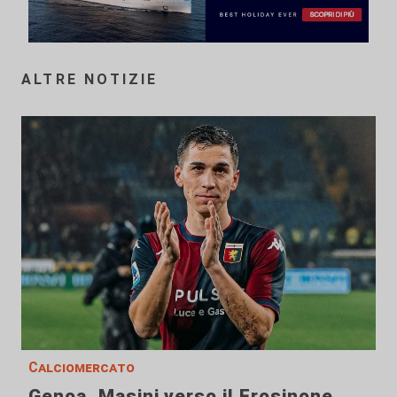
ALTRE NOTIZIE
Calciomercato
Genoa, Masini verso il Frosinone.