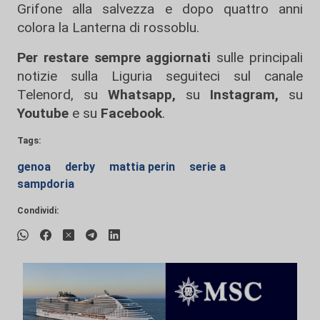
Grifone alla salvezza e dopo quattro anni
colora la Lanterna di rossoblu.
Per restare sempre aggiornati
sulle principali
notizie sulla Liguria seguiteci sul canale
Telenord, su
Whatsapp,
su
Instagram
,
su
Youtube
e su
Facebook
.
Tags:
genoa
derby
mattia perin
serie a
sampdoria
Condividi: