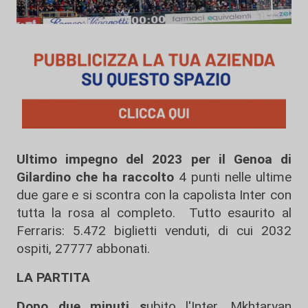
Ultimo impegno del 2023 per il Genoa di
Gilardino che ha raccolto
4 punti nelle ultime
due gare e si scontra con la capolista Inter con
tutta la rosa al completo. Tutto esaurito al
Ferraris: 5.472 biglietti venduti, di cui 2032
ospiti, 27777 abbonati.
LA PARTITA
Dopo due minuti s
ubito l'Inter, Mkhtaryan