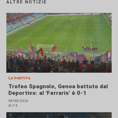
ALTRE NOTIZIE
La partita
Trofeo Spagnolo, Genoa battuto dal
Deportivo: al 'Ferraris' è 0-1
08/08/2026
di F.S.