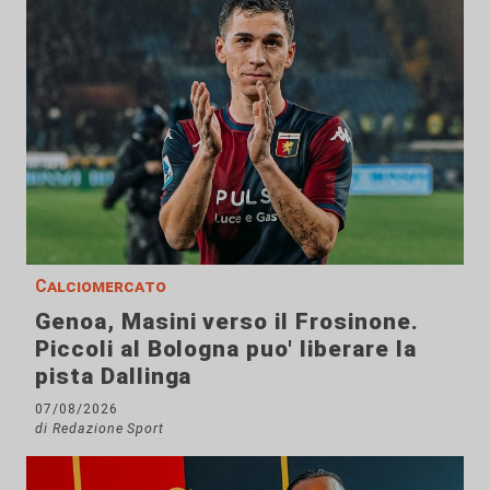
Calciomercato
Genoa, Masini verso il Frosinone.
Piccoli al Bologna puo' liberare la
pista Dallinga
07/08/2026
di Redazione Sport