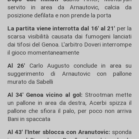
servito in area da Arnautovic, calcia da
posizione defilata e non prende la porta
La partita viene interrotta dal 16' al 21'
per la
scarsa visibilità causata dai fumogeni lanciati
dai tifosi del Genoa. L'arbitro Doveri interrompe
il gioco momentaneamente
Al 26'
Carlo Augusto conclude in area su
suggerimento di Arnautovic con pallone
murato da Sabelli
Al 34' Genoa vicino al gol:
Strootman mette
un pallone in area da destra, Acerbi spizza il
pallone che sfiora il palo, per poco non arriva
Bani in spaccata
Al 43' l'Inter sblocca con Aranutovic:
sponda