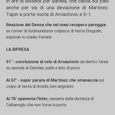
in are di Bisseck per Barella, che calcia sul palo
anche per via di una deviazione di Martinez.
Tapin a porta vuota di Arnautovic e 0-1.
Reazione del Genoa che nel maxi recupero pareggia:
su corner di Gudmundsson colpisce di testa Dragusin,
esplode lo stadio Ferraris
LA RIPRESA
51' - conclusione al volo di Arnautovic
da dentro l'area
su sponda di Darmian, palla a lato di poco
Al 67' - super parata di Martinez che smanaccia
sul
colpo di testa di Acerbi, ben angolato
Al 76' spaventa l'Inter,
rasoiata dalla distanza di
Calhanoglu che non trova la porta