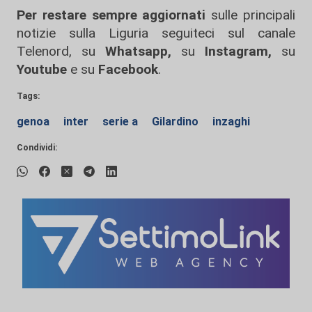
Per restare sempre aggiornati
sulle principali
notizie sulla Liguria seguiteci sul canale
Telenord, su
Whatsapp,
su
Instagram
,
su
Youtube
e su
Facebook
.
Tags:
genoa
inter
serie a
Gilardino
inzaghi
Condividi: