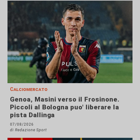
Calciomercato
Genoa, Masini verso il Frosinone.
Piccoli al Bologna puo' liberare la
pista Dallinga
07/08/2026
di Redazione Sport