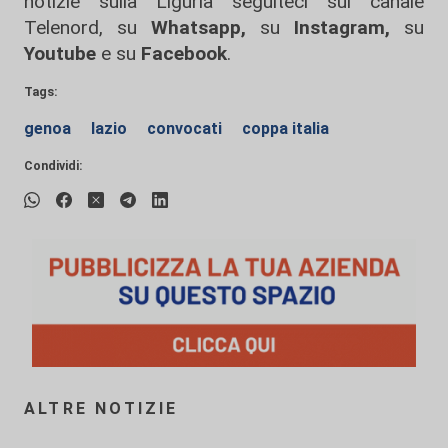
notizie sulla Liguria seguiteci sul canale
Telenord, su
Whatsapp,
su
Instagram
,
su
Youtube
e su
Facebook
.
Tags:
genoa
lazio
convocati
coppa italia
Condividi:
ALTRE NOTIZIE