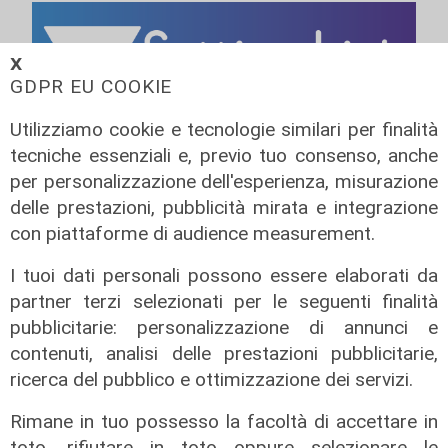
𝗫
GDPR EU COOKIE
Utilizziamo cookie e tecnologie similari per finalità
tecniche essenziali e, previo tuo consenso, anche
per personalizzazione dell'esperienza, misurazione
delle prestazioni, pubblicità mirata e integrazione
con piattaforme di audience measurement.
I tuoi dati personali possono essere elaborati da
partner terzi selezionati per le seguenti finalità
pubblicitarie: personalizzazione di annunci e
contenuti, analisi delle prestazioni pubblicitarie,
ricerca del pubblico e ottimizzazione dei servizi.
Rimane in tuo possesso la facoltà di accettare in
toto, rifiutare in toto oppure selezionare le