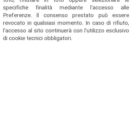
Infortunio
specifiche finalità mediante l'accesso alle
Tegola Genoa, botta al ginocchio
Preferenze. Il consenso prestato può essere
per Meichtry: out fino a fine agosto
revocato in qualsiasi momento. In caso di rifiuto,
05/08/2026
l'accesso al sito continuerà con l'utilizzo esclusivo
di F.S.
di cookie tecnici obbligatori.