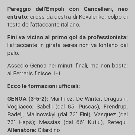
Pareggio dell'Empoli con Cancellieri, neo
entrato:
cross da destra di Kovalenko, colpo di
testa dell'attaccante italiano.
Fini va vicino al primo gol da professionista:
l'attaccante in girata aerea non va lontano dal
palo.
Assedio Genoa nei minuti finali, ma non basta:
al Ferraris finisce 1-1
Ecco le formazioni ufficiali:
GENOA (3-5-2):
Martinez; De Winter, Dragusin,
Vogliacco; Sabelli (dal 85' Puscas), Frendrup,
Badelj, Malinovskyi (dal 73' Fini), Vasquez (dal
73' Haps); Messias (dal 66' Kutlu), Retegui.
Allenatore:
Gilardino