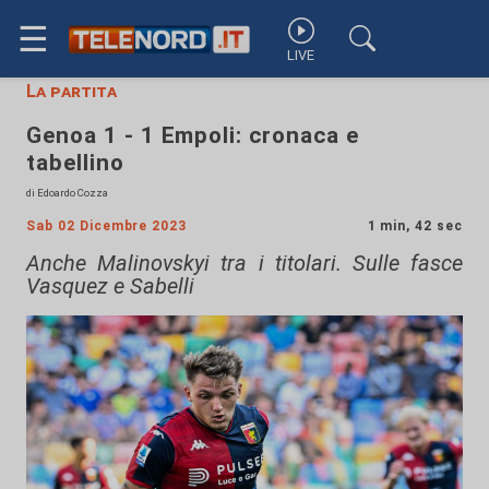
☰
LIVE
La partita
Genoa 1 - 1 Empoli: cronaca e
tabellino
di Edoardo Cozza
Sab 02 Dicembre 2023
1 min, 42 sec
Anche Malinovskyi tra i titolari. Sulle fasce
Vasquez e Sabelli