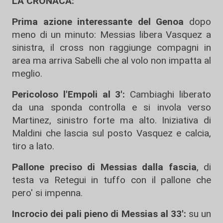
LA CRONACA:
Prima azione interessante del Genoa
dopo
meno di un minuto: Messias libera Vasquez a
sinistra, il cross non raggiunge compagni in
area ma arriva Sabelli che al volo non impatta al
meglio.
Pericoloso l'Empoli al 3':
Cambiaghi liberato
da una sponda controlla e si invola verso
Martinez, sinistro forte ma alto. Iniziativa di
Maldini che lascia sul posto Vasquez e calcia,
tiro a lato.
Pallone preciso di Messias dalla fascia
, di
testa va Retegui in tuffo con il pallone che
pero' si impenna.
Incrocio dei pali pieno di Messias al 33':
su un