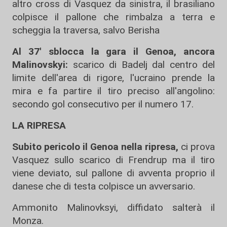
altro cross di Vasquez da sinistra, il brasiliano
colpisce il pallone che rimbalza a terra e
scheggia la traversa, salvo Berisha
Al 37' sblocca la gara il Genoa, ancora
Malinovskyi:
scarico di Badelj dal centro del
limite dell'area di rigore, l'ucraino prende la
mira e fa partire il tiro preciso all'angolino:
secondo gol consecutivo per il numero 17.
LA RIPRESA
Subito pericolo il Genoa nella ripresa,
ci prova
Vasquez sullo scarico di Frendrup ma il tiro
viene deviato, sul pallone di avventa proprio il
danese che di testa colpisce un avversario.
Ammonito Malinovksyi, diffidato salterà il
Monza.