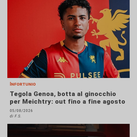
Infortunio
Tegola Genoa, botta al ginocchio
per Meichtry: out fino a fine agosto
05/08/2026
di F.S.