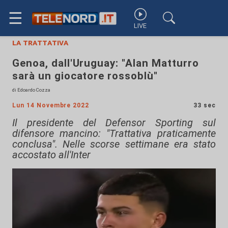
☰
LIVE
la trattativa
Genoa, dall'Uruguay: "Alan Matturro
sarà un giocatore rossoblù"
di Edoardo Cozza
Lun 14 Novembre 2022
33 sec
Il presidente del Defensor Sporting sul
difensore mancino: "Trattativa praticamente
conclusa". Nelle scorse settimane era stato
accostato all'Inter