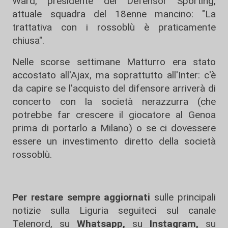
Ward, presidente del Defensor Sporting,
attuale squadra del 18enne mancino: "La
trattativa con i rossoblù è praticamente
chiusa".
Nelle scorse settimane Matturro era stato
accostato all'Ajax, ma soprattutto all'Inter: c'è
da capire se l'acquisto del difensore arriverà di
concerto con la società nerazzurra (che
potrebbe far crescere il giocatore al Genoa
prima di portarlo a Milano) o se ci dovessere
essere un investimento diretto della società
rossoblù.
Per restare sempre aggiornati
sulle principali
notizie sulla Liguria seguiteci sul canale
Telenord, su
Whatsapp,
su
Instagram
,
su