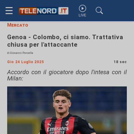
☰
LIVE
Mercato
Genoa - Colombo, ci siamo. Trattativa
chiusa per l'attaccante
di Giovanni Porcella
Gio 24 Luglio 2025
18 sec
Accordo con il giocatore dopo l'intesa con il
Milan: