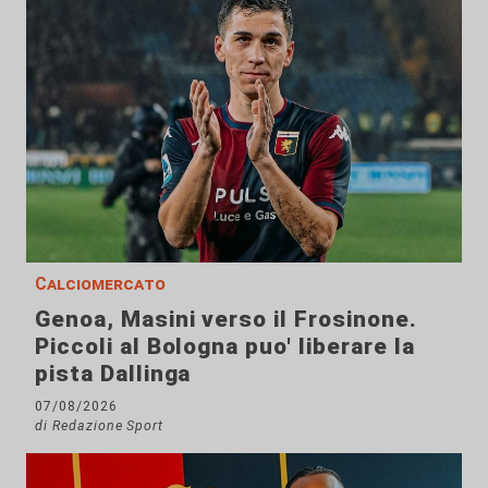
Calciomercato
Genoa, Masini verso il Frosinone.
Piccoli al Bologna puo' liberare la
pista Dallinga
07/08/2026
di Redazione Sport