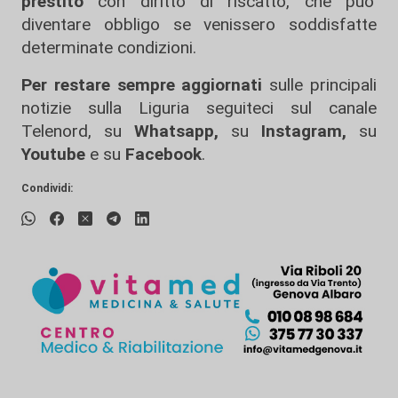
prestito
con diritto di riscatto, che puo'
diventare obbligo se venissero soddisfatte
determinate condizioni.
Per restare sempre aggiornati
sulle principali
notizie sulla Liguria seguiteci sul canale
Telenord, su
Whatsapp,
su
Instagram
,
su
Youtube
e su
Facebook
.
Condividi: