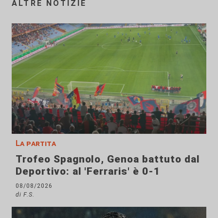
ALTRE NOTIZIE
La partita
Trofeo Spagnolo, Genoa battuto dal
Deportivo: al 'Ferraris' è 0-1
08/08/2026
di F.S.