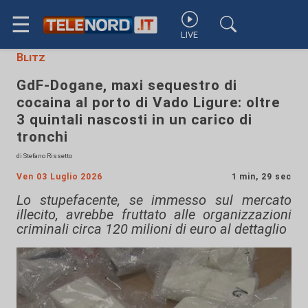
☰
LIVE
Blitz
GdF-Dogane, maxi sequestro di
cocaina al porto di Vado Ligure: oltre
3 quintali nascosti in un carico di
tronchi
di Stefano Rissetto
Ven 03 Luglio 2026
1 min, 29 sec
Lo stupefacente, se immesso sul mercato
illecito, avrebbe fruttato alle organizzazioni
criminali circa 120 milioni di euro al dettaglio