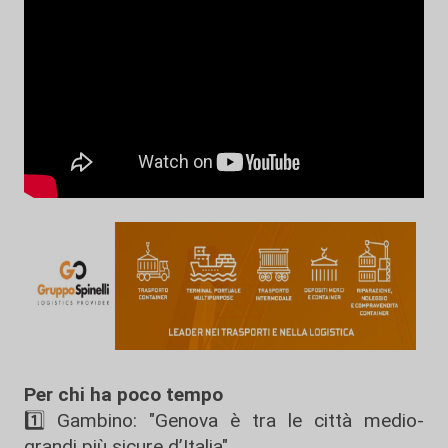
Per chi ha poco tempo
1️⃣ Gambino: "Genova è tra le città medio-
grandi più sicure d’Italia"