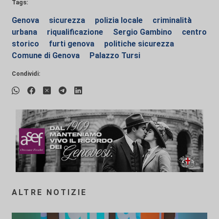
Tags:
Genova
sicurezza
polizia locale
criminalità
urbana
riqualificazione
Sergio Gambino
centro
storico
furti genova
politiche sicurezza
Comune di Genova
Palazzo Tursi
Condividi:
ALTRE NOTIZIE