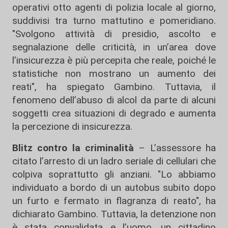
operativi otto agenti di polizia locale al giorno,
suddivisi tra turno mattutino e pomeridiano.
"Svolgono attività di presidio, ascolto e
segnalazione delle criticità, in un’area dove
l’insicurezza è più percepita che reale, poiché le
statistiche non mostrano un aumento dei
reati", ha spiegato Gambino. Tuttavia, il
fenomeno dell’abuso di alcol da parte di alcuni
soggetti crea situazioni di degrado e aumenta
la percezione di insicurezza.
Blitz contro la criminalità
– L’assessore ha
citato l’arresto di un ladro seriale di cellulari che
colpiva soprattutto gli anziani. "Lo abbiamo
individuato a bordo di un autobus subito dopo
un furto e fermato in flagranza di reato", ha
dichiarato Gambino. Tuttavia, la detenzione non
è stata convalidata e l’uomo, un cittadino