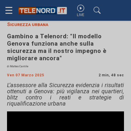
☰
LIVE
Sicurezza urbana
Gambino a Telenord: "Il modello
Genova funziona anche sulla
sicurezza ma il nostro impegno è
migliorare ancora"
di Matteo Cantile
Ven 07 Marzo 2025
2 min, 48 sec
L’assessore alla Sicurezza evidenzia i risultati
ottenuti a Genova: più vigilanza nei quartieri,
blitz contro i reati e strategie di
riqualificazione urbana