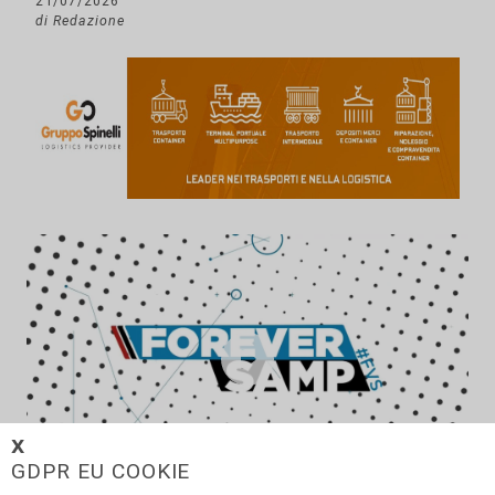
21/07/2026
di Redazione
𝗫
GDPR EU COOKIE