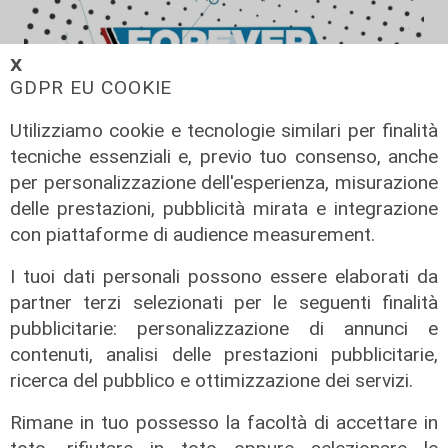
𝗫
GDPR EU COOKIE
Utilizziamo cookie e tecnologie similari per finalità
tecniche essenziali e, previo tuo consenso, anche
per personalizzazione dell'esperienza, misurazione
Forever Samp puntata del
delle prestazioni, pubblicità mirata e integrazione
11/07/2026
con piattaforme di audience measurement.
12/07/2026
di Redazione
I tuoi dati personali possono essere elaborati da
partner terzi selezionati per le seguenti finalità
pubblicitarie: personalizzazione di annunci e
contenuti, analisi delle prestazioni pubblicitarie,
ricerca del pubblico e ottimizzazione dei servizi.
Rimane in tuo possesso la facoltà di accettare in