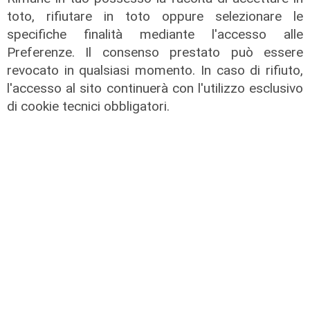
toto, rifiutare in toto oppure selezionare le
specifiche finalità mediante l'accesso alle
Preferenze. Il consenso prestato può essere
revocato in qualsiasi momento. In caso di rifiuto,
Forever Samp puntata del
l'accesso al sito continuerà con l'utilizzo esclusivo
04/07/2026
di cookie tecnici obbligatori.
05/07/2026
di Redazione