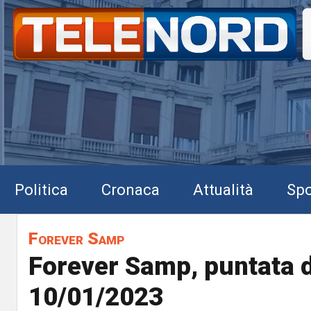
Politica
Cronaca
Attualità
Spo
Forever Samp
Forever Samp, puntata 
10/01/2023