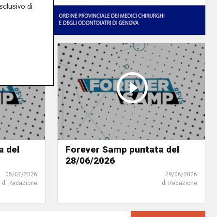
sclusivo di
a del
Forever Samp puntata del
28/06/2026
05/07/2026
29/06/2026
di Redazione
di Redazione