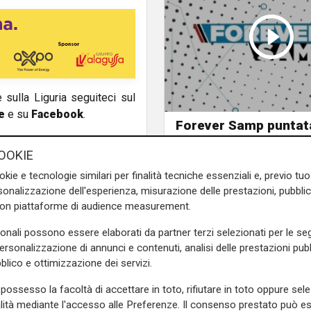
e sulla Liguria seguiteci sul
e
e su
Facebook
.
Forever Samp puntat
20/07/2026
OOKIE
okie e tecnologie similari per finalità tecniche essenziali e, previo t
onalizzazione dell'esperienza, misurazione delle prestazioni, pubblic
con piattaforme di audience measurement.
sonali possono essere elaborati da partner terzi selezionati per le seg
personalizzazione di annunci e contenuti, analisi delle prestazioni pubbl
blico e ottimizzazione dei servizi.
possesso la facoltà di accettare in toto, rifiutare in toto oppure sele
alità mediante l'accesso alle Preferenze. Il consenso prestato può 