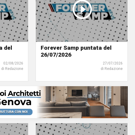
a del
Forever Samp puntata del
26/07/2026
02/08/2026
27/07/2026
di Redazione
di Redazione