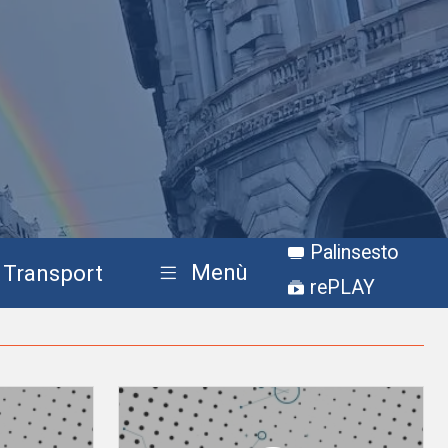
Palinsesto
Menù
Transport
rePLAY