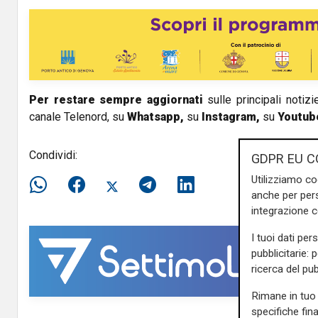
Per restare sempre aggiornati
sulle principali notizi
canale Telenord, su
Whatsapp,
su
Instagram
,
su
Youtub
Condividi:
GDPR EU C
Utilizziamo co
anche per pers
integrazione 
I tuoi dati per
pubblicitarie: 
ricerca del pub
Rimane in tuo 
specifiche fin