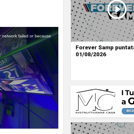
r network failed or because
Forever Samp puntat
01/08/2026