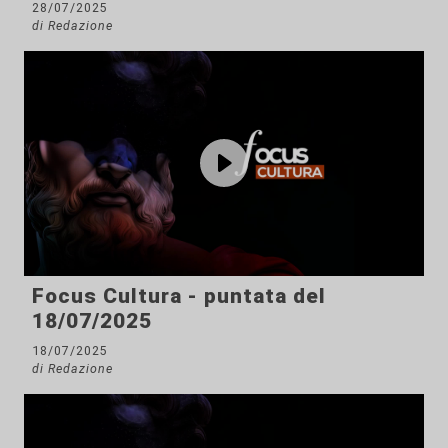
28/07/2025
di Redazione
Focus Cultura - puntata del
18/07/2025
18/07/2025
di Redazione