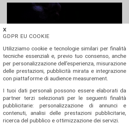
𝗫
GDPR EU COOKIE
Utilizziamo cookie e tecnologie similari per finalità
tecniche essenziali e, previo tuo consenso, anche
per personalizzazione dell'esperienza, misurazione
delle prestazioni, pubblicità mirata e integrazione
Focus Cultura - puntata del
con piattaforme di audience measurement.
04/07/2025
04/07/2025
I tuoi dati personali possono essere elaborati da
di Redazione
partner terzi selezionati per le seguenti finalità
pubblicitarie: personalizzazione di annunci e
contenuti, analisi delle prestazioni pubblicitarie,
ricerca del pubblico e ottimizzazione dei servizi.