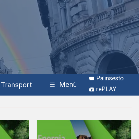
Palinsesto
Menù
Transport
rePLAY