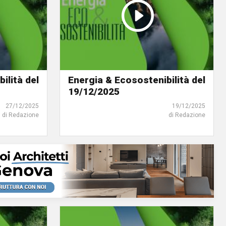
ilità del
Energia & Ecosostenibilità del
19/12/2025
27/12/2025
19/12/2025
di Redazione
di Redazione