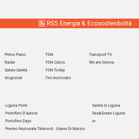
RSS Energia & Ecosostenibilità
Primo Piano
TGN
Transport TV
Radar
TGN Calcio
We are Genoa
Salute Sanità
TGN Today
Scignoria!
Tiro Incrociato
Liguria Point
Sanità in Liguria
Portofino D'autore
Sea&Green Liguria
Portofino Days
io
Premio Nazionale Telenord - Gianni Di Marzio