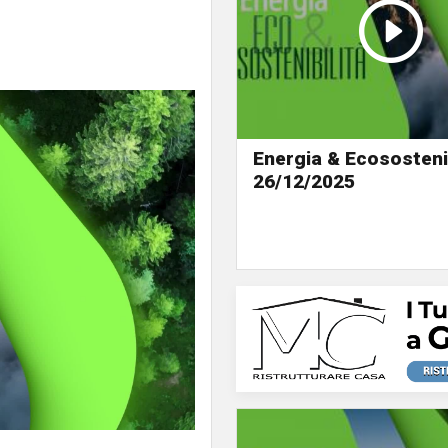
Energia & Ecosostenib
26/12/2025