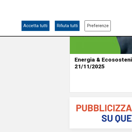
Accetta tutti
Rifiuta tutti
Preferenze
Energia & Ecosostenib
21/11/2025