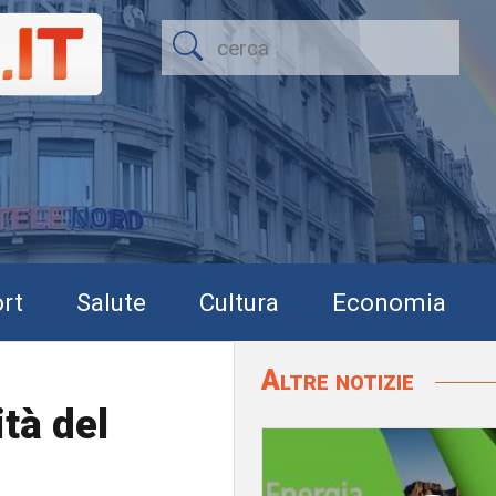
rt
Salute
Cultura
Economia
Altre notizie
tà del