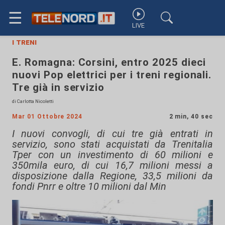
☰
LIVE
i treni
E. Romagna: Corsini, entro 2025 dieci
nuovi Pop elettrici per i treni regionali.
Tre già in servizio
di Carlotta Nicoletti
Mar 01 Ottobre 2024
2 min, 40 sec
I nuovi convogli, di cui tre già entrati in
servizio, sono stati acquistati da Trenitalia
Tper con un investimento di 60 milioni e
350mila euro, di cui 16,7 milioni messi a
disposizione dalla Regione, 33,5 milioni da
fondi Pnrr e oltre 10 milioni dal Min