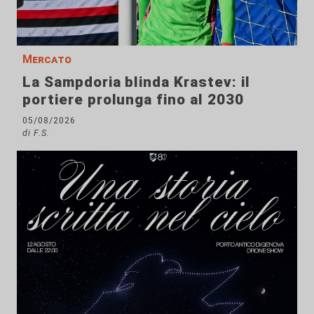
Mercato
La Sampdoria blinda Krastev: il
portiere prolunga fino al 2030
05/08/2026
di F.S.