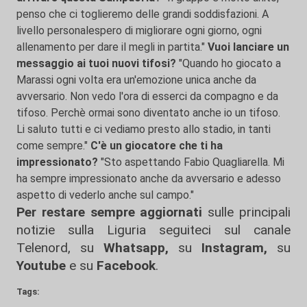
penso che ci toglieremo delle grandi soddisfazioni. A
livello personalespero di migliorare ogni giorno, ogni
allenamento per dare il megli in partita."
Vuoi lanciare un
messaggio ai tuoi nuovi tifosi?
"Quando ho giocato a
Marassi ogni volta era un'emozione unica anche da
avversario. Non vedo l'ora di esserci da compagno e da
tifoso. Perchè ormai sono diventato anche io un tifoso.
Li saluto tutti e ci vediamo presto allo stadio, in tanti
come sempre."
C'è un giocatore che ti ha
impressionato?
"Sto aspettando Fabio Quagliarella. Mi
ha sempre impressionato anche da avversario e adesso
aspetto di vederlo anche sul campo."
Per restare sempre aggiornati
sulle principali
notizie sulla Liguria seguiteci sul canale
Telenord, su
Whatsapp,
su
Instagram
,
su
Youtube
e su
Facebook
.
Tags: