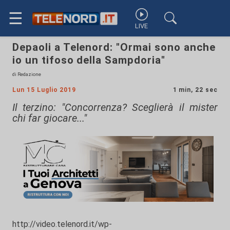
☰
LIVE
Depaoli a Telenord: "Ormai sono anche
io un tifoso della Sampdoria"
di Redazione
Lun 15 Luglio 2019
1 min, 22 sec
Il terzino: "Concorrenza? Sceglierà il mister
chi far giocare..."
http://video.telenord.it/wp-