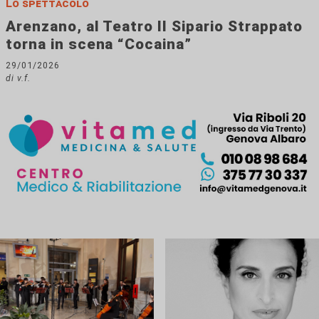
Lo spettacolo
Arenzano, al Teatro Il Sipario Strappato
torna in scena “Cocaina”
29/01/2026
di v.f.