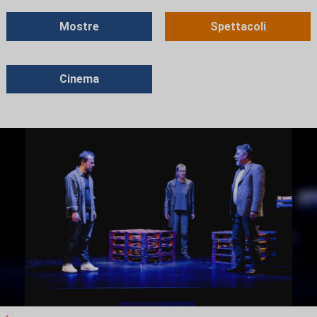
Mostre
Spettacoli
Cinema