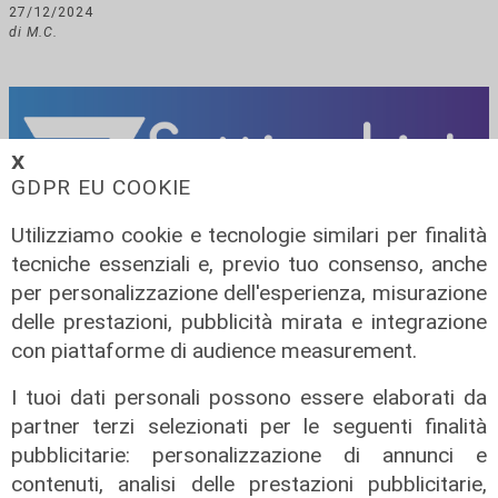
27/12/2024
di M.C.
𝗫
GDPR EU COOKIE
Utilizziamo cookie e tecnologie similari per finalità
tecniche essenziali e, previo tuo consenso, anche
per personalizzazione dell'esperienza, misurazione
delle prestazioni, pubblicità mirata e integrazione
con piattaforme di audience measurement.
I tuoi dati personali possono essere elaborati da
RIVIVI LE PUNTATE
partner terzi selezionati per le seguenti finalità
pubblicitarie: personalizzazione di annunci e
contenuti, analisi delle prestazioni pubblicitarie,