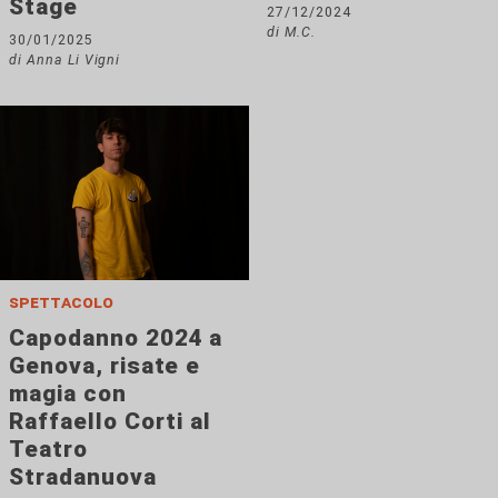
Stage
27/12/2024
di M.C.
30/01/2025
di Anna Li Vigni
spettacolo
Capodanno 2024 a
Genova, risate e
magia con
Raffaello Corti al
Teatro
Stradanuova