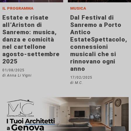
il programma
musica
Estate e risate
Dal Festival di
all’Ariston di
Sanremo a Porto
Sanremo: musica,
Antico
danza e comicità
EstateSpettacolo,
nel cartellone
connessioni
agosto-settembre
musicali che si
2025
rinnovano ogni
anno
01/08/2025
di Anna Li Vigni
17/02/2025
di M.C.