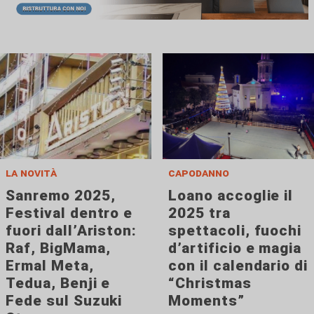
la novità
capodanno
Sanremo 2025,
Loano accoglie il
Festival dentro e
2025 tra
fuori dall’Ariston:
spettacoli, fuochi
Raf, BigMama,
d’artificio e magia
Ermal Meta,
con il calendario di
Tedua, Benji e
“Christmas
Fede sul Suzuki
Moments”