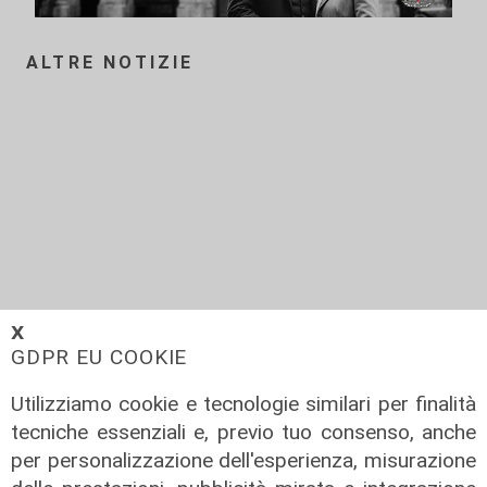
ALTRE NOTIZIE
𝗫
GDPR EU COOKIE
Utilizziamo cookie e tecnologie similari per finalità
tecniche essenziali e, previo tuo consenso, anche
La storia del cibo: le ricette liguri
per personalizzazione dell'esperienza, misurazione
tra le più antiche