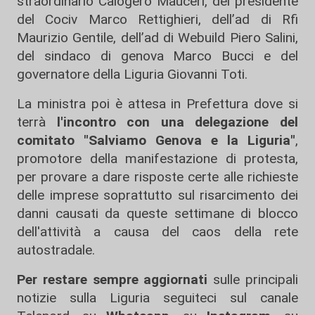
straordinario Calogero Mauceri, del presidente
del Cociv Marco Rettighieri, dell’ad di Rfi
Maurizio Gentile, dell’ad di Webuild Piero Salini,
del sindaco di genova Marco Bucci e del
governatore della Liguria Giovanni Toti.
La ministra poi è attesa in Prefettura dove si
terrà
l'incontro con una delegazione del
comitato "Salviamo Genova e la Liguria"
,
promotore della manifestazione di protesta,
per provare a dare risposte certe alle richieste
delle imprese soprattutto sul risarcimento dei
danni causati da queste settimane di blocco
dell'attività a causa del caos della rete
autostradale.
Per restare sempre aggiornati
sulle principali
notizie sulla Liguria seguiteci sul canale