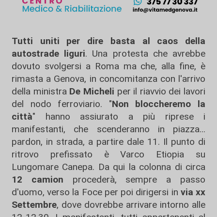
Tutti uniti per dire basta al caos della
autostrade liguri
. Una protesta che avrebbe
dovuto svolgersi a Roma ma che, alla fine, è
rimasta a Genova, in concomitanza con l'arrivo
della ministra
De Micheli
per il riavvio dei lavori
del nodo ferroviario. "
Non bloccheremo la
città
" hanno assiurato a più riprese i
manifestanti, che scenderanno in piazza...
pardon, in strada, a partire dale 11. Il punto di
ritrovo prefissato è Varco Etiopia su
Lungomare Canepa. Da qui la colonna di circa
12 camion
procederà, sempre a passo
d'uomo, verso la Foce per poi dirigersi in
via xx
Settembre
, dove dovrebbe arrivare intorno alle