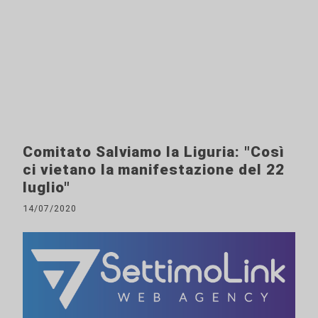
Comitato Salviamo la Liguria: "Così
ci vietano la manifestazione del 22
luglio"
14/07/2020