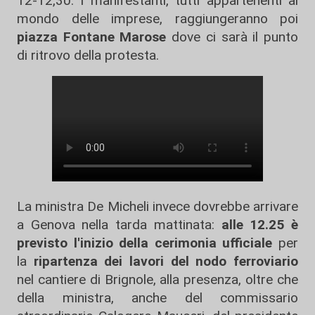
12-12,30. I manifestanti, tutti appartenenti al
mondo delle imprese, raggiungeranno poi
piazza Fontane Marose
dove ci sarà il punto
di ritrovo della protesta.
La ministra De Micheli invece dovrebbe arrivare
a Genova nella tarda mattinata:
alle 12.25 è
previsto l'inizio della cerimonia ufficiale
per
la
ripartenza dei lavori del nodo ferroviario
nel cantiere di Brignole, alla presenza, oltre che
della ministra, anche del commissario