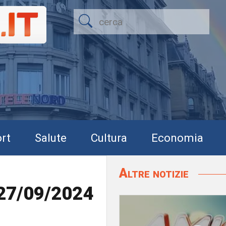
rt
Salute
Cultura
Economia
Altre notizie
 27/09/2024