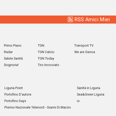
RSS Amici Miei
Primo Piano
TGN
Transport TV
Radar
TGN Calcio
We are Genoa
Salute Sanità
TGN Today
Scignoria!
Tiro Incrociato
Liguria Point
Sanità in Liguria
Portofino D'autore
Sea&Green Liguria
Portofino Days
io
Premio Nazionale Telenord - Gianni Di Marzio