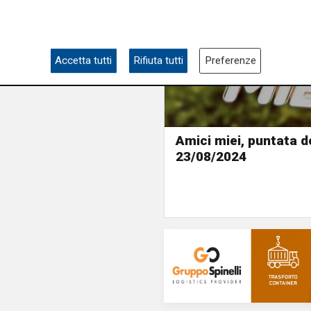
Accetta tutti
Rifiuta tutti
Preferenze
Amici miei, puntata d
23/08/2024