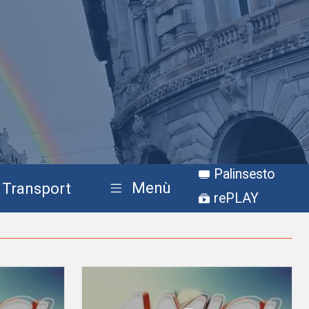
Palinsesto
Menù
Transport
rePLAY