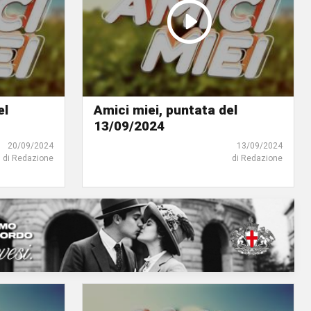
el
Amici miei, puntata del
13/09/2024
20/09/2024
13/09/2024
di Redazione
di Redazione