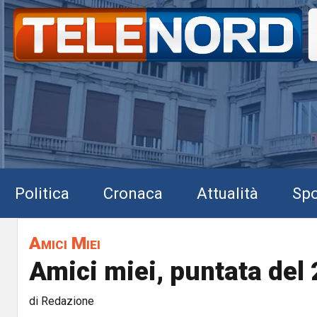
Politica
Cronaca
Attualità
Spo
Amici Miei
Amici miei, puntata del
di Redazione