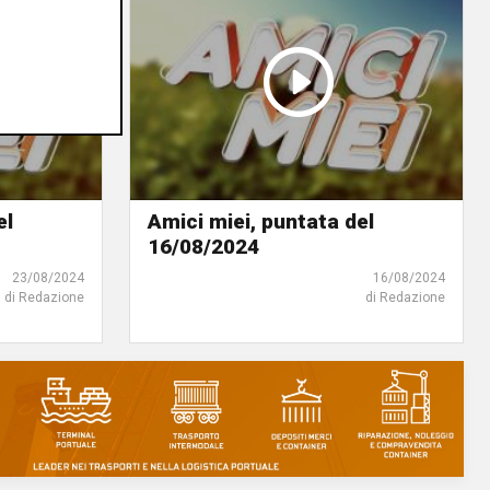
el
Amici miei, puntata del
16/08/2024
23/08/2024
16/08/2024
di Redazione
di Redazione