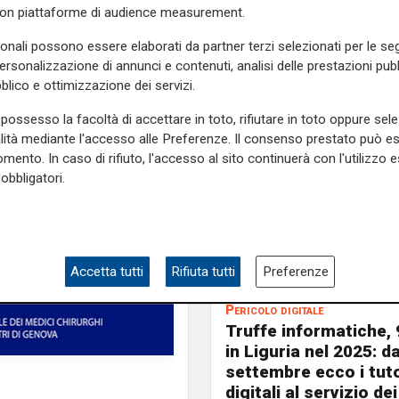
con piattaforme di audience measurement.
sonali possono essere elaborati da partner terzi selezionati per le seg
personalizzazione di annunci e contenuti, analisi delle prestazioni pubbl
blico e ottimizzazione dei servizi.
possesso la facoltà di accettare in toto, rifiutare in toto oppure sele
alità mediante l'accesso alle Preferenze. Il consenso prestato può 
mento. In caso di rifiuto, l'accesso al sito continuerà con l'utilizzo e
obbligatori.
Accetta tutti
Rifiuta tutti
Preferenze
Pericolo digitale
Truffe informatiche, 
in Liguria nel 2025: d
settembre ecco i tut
digitali al servizio dei