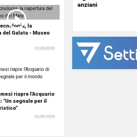
anziani
tecnologia, la
a del Galata - Museo
27/05/2020
mesi riapre l'Acquario
: "Un segnale per il
istico"
22/05/2020