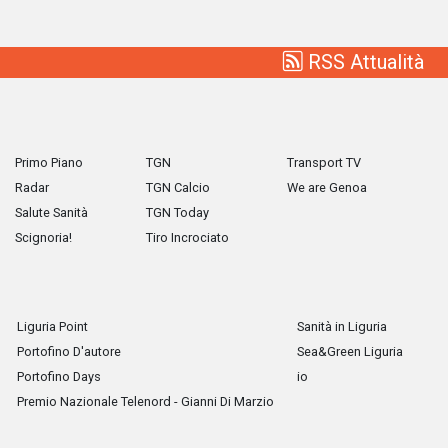
RSS Attualità
Primo Piano
TGN
Transport TV
Radar
TGN Calcio
We are Genoa
Salute Sanità
TGN Today
Scignoria!
Tiro Incrociato
Liguria Point
Sanità in Liguria
Portofino D'autore
Sea&Green Liguria
Portofino Days
io
Premio Nazionale Telenord - Gianni Di Marzio