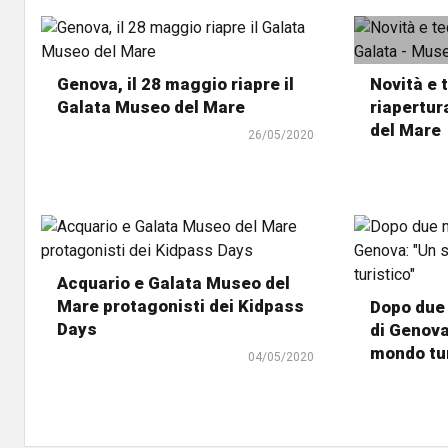
Genova, il 28 maggio riapre il
Novità e 
Galata Museo del Mare
riapertur
del Mare
26/05/2020
Acquario e Galata Museo del
Mare protagonisti dei Kidpass
Dopo due 
Days
di Genova
mondo tur
04/05/2020