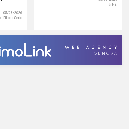
di F.S.
05/08/2026
di Filippo Serio