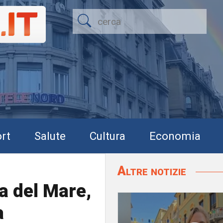
rt
Salute
Cultura
Economia
Altre notizie
a del Mare,
a