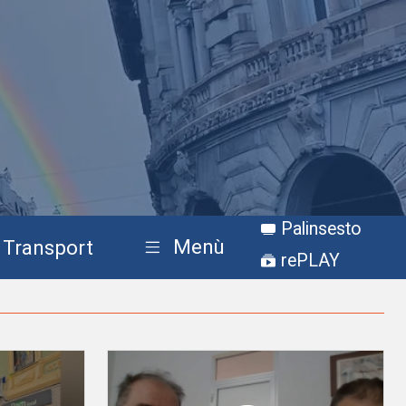
Palinsesto
Menù
Transport
rePLAY