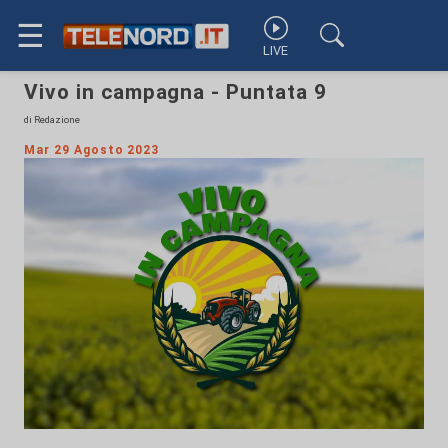
☰
LIVE
Vivo in campagna - Puntata 9
di Redazione
Mar 29 Agosto 2023