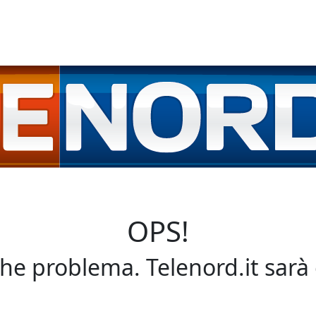
OPS!
che problema. Telenord.it sarà 