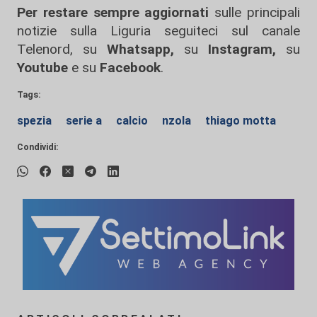
Per restare sempre aggiornati
sulle principali
notizie sulla Liguria seguiteci sul canale
Telenord, su
Whatsapp,
su
Instagram
,
su
Youtube
e su
Facebook
.
Tags:
spezia
serie a
calcio
nzola
thiago motta
Condividi: