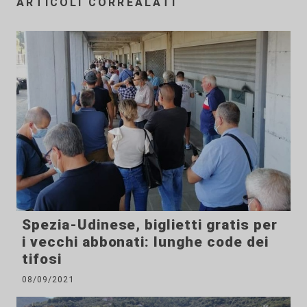
ARTICOLI CORREALATI
Spezia-Udinese, biglietti gratis per
i vecchi abbonati: lunghe code dei
tifosi
08/09/2021