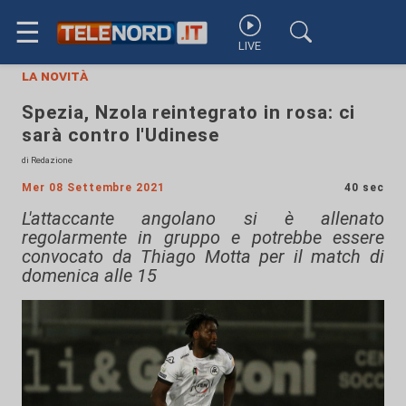
☰
LIVE
la novità
Spezia, Nzola reintegrato in rosa: ci
sarà contro l'Udinese
di Redazione
Mer 08 Settembre 2021
40 sec
L'attaccante angolano si è allenato
regolarmente in gruppo e potrebbe essere
convocato da Thiago Motta per il match di
domenica alle 15