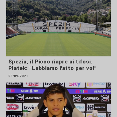
Spezia, il Picco riapre ai tifosi.
Platek: "L'abbiamo fatto per voi"
08/09/2021