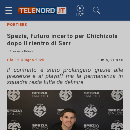
☰
LIVE
portiere
Spezia, futuro incerto per Chichizola
dopo il rientro di Sarr
di Francesca Balestri
Gio 12 Giugno 2025
1 min, 21 sec
Il contratto è stato prolungato grazie alle
presenze e ai playoff ma la permanenza in
squadra resta tutta da definire