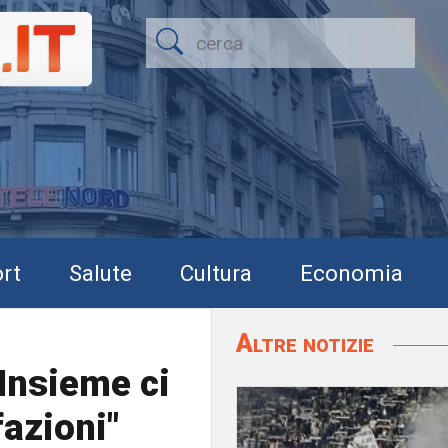
rt
Salute
Cultura
Economia
Altre notizie
"Insieme ci
fazioni"