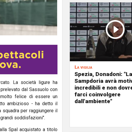
La vigilia
Spezia, Donadoni: "L
Sampdoria avrà moti
cato. La società ligure ha
incredibili e non dov
prelevato dal Sassuolo con
farci coinvolgere
 molto felice di essere un
dall'ambiente"
tto ambizioso - ha detto il
 squadra per raggiungere il
grandi soddisfazioni".
alla Spal acquistato a titolo