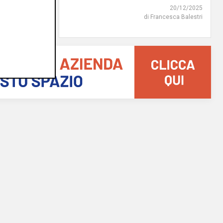
20/12/2025
di Francesca Balestri