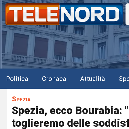
Politica
Cronaca
Attualità
Spo
Spezia
Spezia, ecco Bourabia: 
toglieremo delle soddis