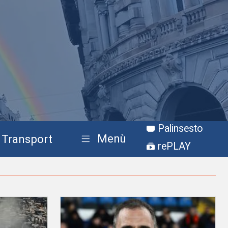
Palinsesto
Menù
Transport
rePLAY