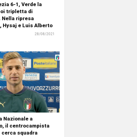
zia 6-1, Verde la
i tripletta di
 Nella ripresa
 Hysaj e Luis Alberto
28/08/2021
la Nazionale a
o, il centrocampista
a cerca squadra