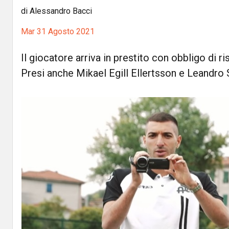
di Alessandro Bacci
Mar 31 Agosto 2021
Il giocatore arriva in prestito con obbligo di r
Presi anche Mikael Egill Ellertsson e Leandro