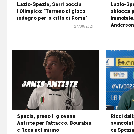
Lazio-Spezia, Sarri boccia
Lazio-Spe
l'Olimpico: "Terreno di gioco
sblocca po
indegno per la città di Roma"
Immobile.
Anderson,
27/08/2021
Spezia, preso il giovane
Ricci dal
Antiste per l'attacco. Bourabia
svincolat
e Reca nel mirino
ex Spezi