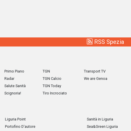
RSS Spezia
Primo Piano
TGN
Transport TV
Radar
TGN Calcio
We are Genoa
Salute Sanità
TGN Today
Scignoria!
Tiro Incrociato
Liguria Point
Sanità in Liguria
Portofino D'autore
Sea&Green Liguria