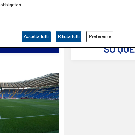
obbligatori.
Accetta tutti
Rifiuta tutti
Preferenze