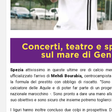
Spezia
attivissimo in queste ultime ore di calcio mer
ufficializzato l'arrivo di
Mehdi Bourabia,
centrocampista 
la formula del prestito con obbligo di riscatto. "Sono
calciatore delle Aquile e di poter far parte di un proge
nazionale marocchino -. Sono pronto a dare una mano alla
suo obiettivo e sono sicuro che insieme potremo toglierci 
I liguri hanno inoltre concluso due colpi in prospettiva. D