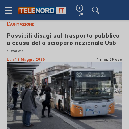
☰
LIVE
L'agitazione
Possibili disagi sul trasporto pubblico
a causa dello sciopero nazionale Usb
di Redazione
Lun 18 Maggio 2026
1 min, 29 sec