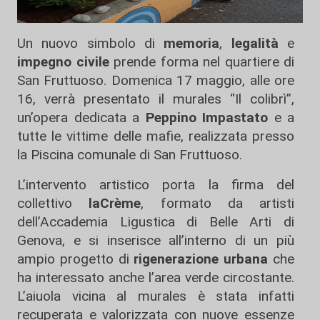
Un nuovo simbolo di
memoria
,
legalità
e
impegno civile
prende forma nel quartiere di
San Fruttuoso. Domenica 17 maggio, alle ore
16, verrà presentato il murales “Il colibrì”,
un’opera dedicata a
Peppino Impastato
e a
tutte le vittime delle mafie, realizzata presso
la Piscina comunale di San Fruttuoso.
L’intervento artistico porta la firma del
collettivo
laCrème
, formato da artisti
dell’Accademia Ligustica di Belle Arti di
Genova, e si inserisce all’interno di un più
ampio progetto di
rigenerazione urbana
che
ha interessato anche l’area verde circostante.
L’aiuola vicina al murales è stata infatti
recuperata e valorizzata con nuove essenze