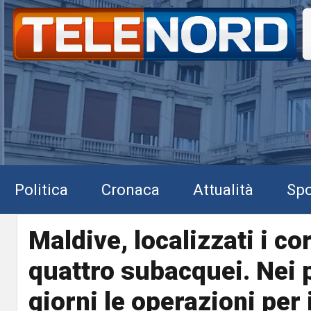
Politica
Cronaca
Attualità
Spo
Maldive, localizzati i co
quattro subacquei. Nei 
giorni le operazioni per 