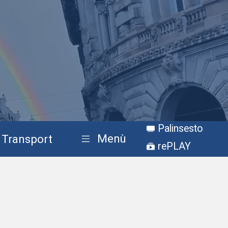
Palinsesto
Menù
Transport
rePLAY