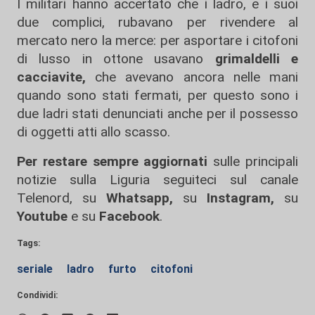
I militari hanno accertato che i ladro, e i suoi
due complici, rubavano per rivendere al
mercato nero la merce: per asportare i citofoni
di lusso in ottone usavano
grimaldelli e
cacciavite,
che avevano ancora nelle mani
quando sono stati fermati, per questo sono i
due ladri stati denunciati anche per il possesso
di oggetti atti allo scasso.
Per restare sempre aggiornati
sulle principali
notizie sulla Liguria seguiteci sul canale
Telenord, su
Whatsapp,
su
Instagram
,
su
Youtube
e su
Facebook
.
Tags:
seriale
ladro
furto
citofoni
Condividi: