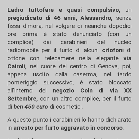
Ladro tuttofare e quasi compulsivo,
un
pregiudicato di 46 anni, Alessandro,
senza
fissa dimora, nel volgere di neanche dopodici
ore prima è stato denunciato (con un
complice) dai carabinieri del nucleo
radiomobile per il furto di alcuni
citofoni
di
ottone con telecamere nella elegante
via
Cairoli,
nel cuore del centro di Genova, poi,
appena uscito dalla caserma, nel tardo
pomeriggio successivo, è stato bloccato
all'interno del
negozio Coin di via XX
Settembre,
con un altro complice, per il furto
di
ben 450 euro
di cosmetici.
A questo punto i carabinieri lo hanno dichiarato
in
arresto per furto aggravato in concorso
.