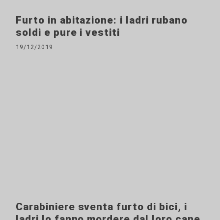
Furto in abitazione: i ladri rubano
soldi e pure i vestiti
19/12/2019
Carabiniere sventa furto di bici, i
ladri lo fanno mordere dal loro cane