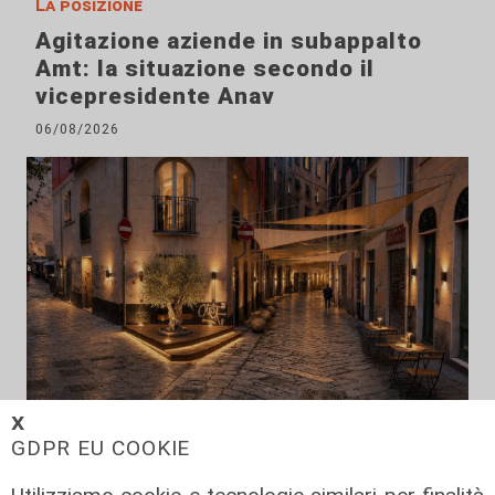
La posizione
Agitazione aziende in subappalto
Amt: la situazione secondo il
vicepresidente Anav
06/08/2026
𝗫
Rinnovo
GDPR EU COOKIE
"Non siamo solo organizzatori di