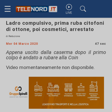
☰
LIVE
Ladro compulsivo, prima ruba citofoni
di ottone, poi cosmetici, arrestato
di Redazione
Mer 04 Marzo 2020
47 sec
Appena uscito dalla caserma dopo il primo
colpo è andato a rubare alla Coin
Video momentaneamente non disponibile.