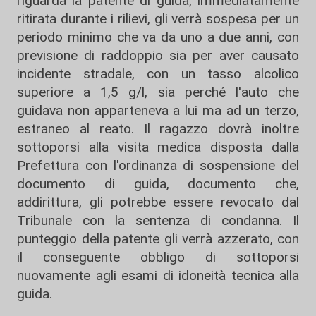
riguarda la patente di guida, immediatamente
ritirata durante i rilievi, gli verrà sospesa per un
periodo minimo che va da uno a due anni, con
previsione di raddoppio sia per aver causato
incidente stradale, con un tasso alcolico
superiore a 1,5 g/l, sia perché l'auto che
guidava non apparteneva a lui ma ad un terzo,
estraneo al reato. Il ragazzo dovrà inoltre
sottoporsi alla visita medica disposta dalla
Prefettura con l'ordinanza di sospensione del
documento di guida, documento che,
addirittura, gli potrebbe essere revocato dal
Tribunale con la sentenza di condanna. Il
punteggio della patente gli verrà azzerato, con
il conseguente obbligo di sottoporsi
nuovamente agli esami di idoneità tecnica alla
guida.