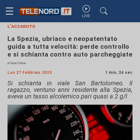
☰
LIVE
l'accaduto
La Spezia, ubriaco e neopatentato
guida a tutta velocità: perde controllo
e si schianta contro auto parcheggiate
di Gaia Cifone
Lun 27 Febbraio 2023
1 min, 24 sec
Si schianta in viale San Bartolomeo. Il
ragazzo, ventuno anni residente alla Spezia,
aveva un tasso alcolemico pari quasi a 2 g/l