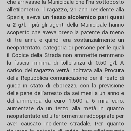
che arrivasse la Municipale che l'ha sottoposto
all'etilometro. Il ragazzo, 21 anni residente alla
Spezia, aveva
un tasso alcolemico pari quasi
a 2 g/l
. I più gli agenti della Municipale hanno
scoperto che aveva preso la patente da meno
di tre anni, e quindi era sostanzialmente un
neopatentato, categoria di persone per le quali
il Codice della Strada non ammette nemmeno
la fascia minima di tolleranza di 0,50 g/l. A
carico del ragazzo verrà inoltrata alla Procura
della Repubblica comunicazione per il reato di
guida in stato di ebbrezza, con la previsione
delle pene dell'arresto da sei mesi a un anno e
dell'ammenda da euro 1.500 a 6 mila euro,
aumentate da un terzo alla metà in quanto
neopatentato ed ulteriormente raddoppiate per
aver causato incidente stradale. Per quanto