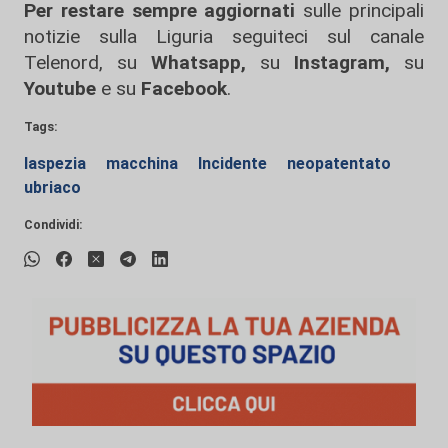
Per restare sempre aggiornati
sulle principali
notizie sulla Liguria seguiteci sul canale
Telenord, su
Whatsapp,
su
Instagram
,
su
Youtube
e su
Facebook
.
Tags:
laspezia
macchina
Incidente
neopatentato
ubriaco
Condividi: