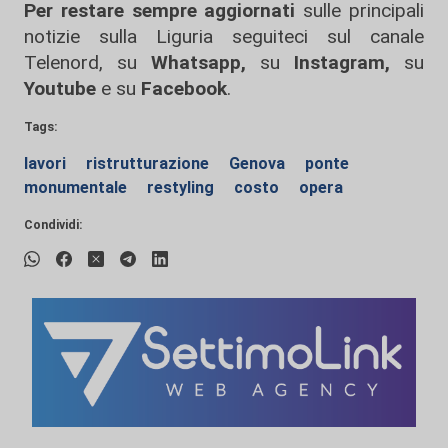
Per restare sempre aggiornati
sulle principali
notizie sulla Liguria seguiteci sul canale
Telenord, su
Whatsapp,
su
Instagram
,
su
Youtube
e su
Facebook
.
Tags:
lavori
ristrutturazione
Genova
ponte
monumentale
restyling
costo
opera
Condividi: