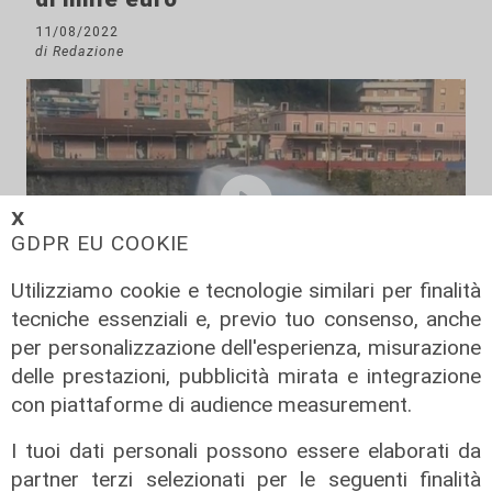
11/08/2022
di Redazione
𝗫
GDPR EU COOKIE
Utilizziamo cookie e tecnologie similari per finalità
tecniche essenziali e, previo tuo consenso, anche
il video
per personalizzazione dell'esperienza, misurazione
delle prestazioni, pubblicità mirata e integrazione
Genova, si rompe una grossa
con piattaforme di audience measurement.
conduttura dell'acqua a Bolzaneto:
maxi perdita nel Polcevera
I tuoi dati personali possono essere elaborati da
10/08/2022
partner terzi selezionati per le seguenti finalità