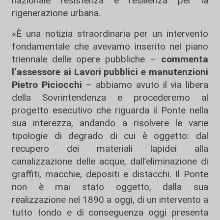
nazionale resistenza e resilienza per la
rigenerazione urbana.
«È una notizia straordinaria per un intervento
fondamentale che avevamo inserito nel piano
triennale delle opere pubbliche –
commenta
l’assessore ai Lavori pubblici e manutenzioni
Pietro Piciocchi
– abbiamo avuto il via libera
della Sovrintendenza e procederemo al
progetto esecutivo che riguarda il Ponte nella
sua interezza, andando a risolvere le varie
tipologie di degrado di cui è oggetto: dal
recupero dei materiali lapidei alla
canalizzazione delle acque, dall’eliminazione di
graffiti, macchie, depositi e distacchi. Il Ponte
non è mai stato oggetto, dalla sua
realizzazione nel 1890 a oggi, di un intervento a
tutto tondo e di conseguenza oggi presenta