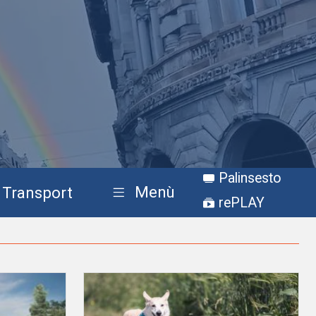
Palinsesto
Menù
Transport
rePLAY