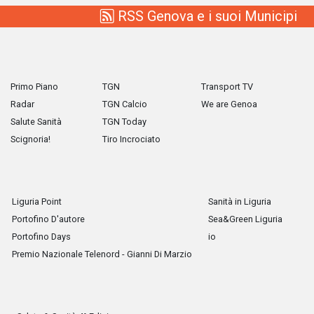
RSS Genova e i suoi Municipi
Primo Piano
TGN
Transport TV
Radar
TGN Calcio
We are Genoa
Salute Sanità
TGN Today
Scignoria!
Tiro Incrociato
Liguria Point
Sanità in Liguria
Portofino D'autore
Sea&Green Liguria
Portofino Days
io
Premio Nazionale Telenord - Gianni Di Marzio