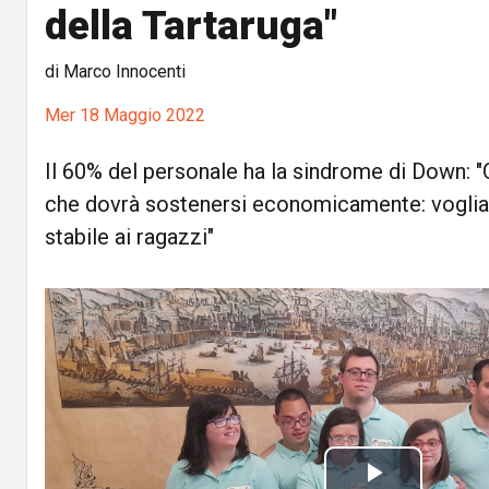
della Tartaruga"
di Marco Innocenti
Mer 18 Maggio 2022
Il 60% del personale ha la sindrome di Down: "
che dovrà sostenersi economicamente: voglia
stabile ai ragazzi"