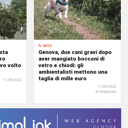
Il fatto
osta
Genova, due cani gravi dopo
ro
aver mangiato bocconi di
ovo volto
vetro e chiodi: gli
ambientalisti mettono una
taglia di mille euro
11/08/2022
11/08/2022
di Redazione