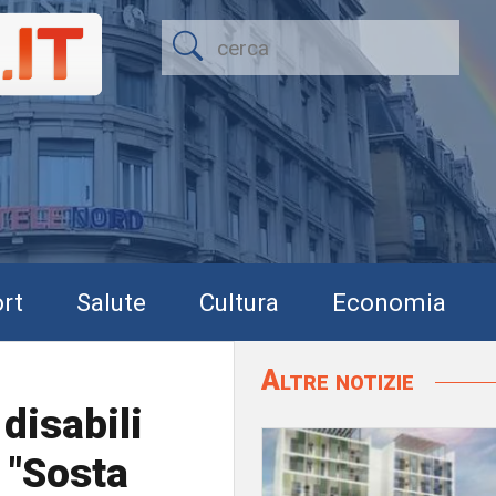
rt
Salute
Cultura
Economia
Altre notizie
disabili
a "Sosta