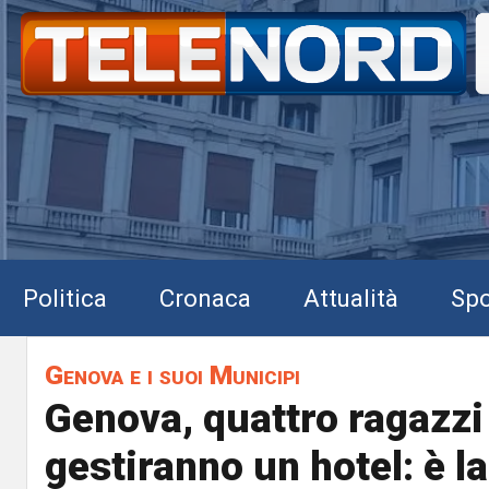
Politica
Cronaca
Attualità
Spo
Genova e i suoi Municipi
Genova, quattro ragazzi 
gestiranno un hotel: è l