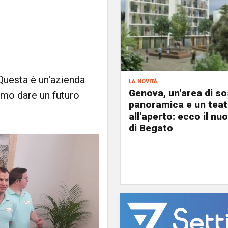
Questa è un'azienda
la novità
Genova, un'area di s
mo dare un futuro
panoramica e un teat
all'aperto: ecco il nu
di Begato