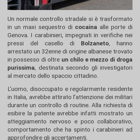
Un normale controllo stradale si è trasformato
in un maxi sequestro di
cocaina
alle porte di
Genova
. I carabinieri, impegnati in verifiche nei
pressi del casello di
Bolzaneto
, hanno
arrestato un 32enne di origine albanese trovato
in possesso di oltre
un chilo e mezzo di droga
purissima
, destinata secondo gli investigatori
al mercato dello spaccio cittadino.
L’uomo, disoccupato e regolarmente residente
in Italia, avrebbe attirato l’attenzione dei militari
durante un controllo di routine. Alla richiesta di
esibire la patente avrebbe infatti mostrato un
atteggiamento nervoso e poco collaborativo,
comportamento che ha spinto i carabinieri ad
approfondire gli accertamenti.