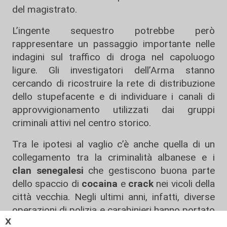
del magistrato.
L’ingente sequestro potrebbe però
rappresentare un passaggio importante nelle
indagini sul traffico di droga nel capoluogo
ligure. Gli investigatori dell’Arma stanno
cercando di ricostruire la rete di distribuzione
dello stupefacente e di individuare i canali di
approvvigionamento utilizzati dai gruppi
criminali attivi nel centro storico.
Tra le ipotesi al vaglio c’è anche quella di un
collegamento tra la criminalità albanese e i
clan senegalesi
che gestiscono buona parte
dello spaccio di
cocaina
e
crack
nei vicoli della
città vecchia. Negli ultimi anni, infatti, diverse
operazioni di polizia e carabinieri hanno portato
𝗫
all’arresto di figure considerate di livello