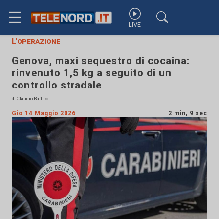
☰
LIVE
L'operazione
Genova, maxi sequestro di cocaina:
rinvenuto 1,5 kg a seguito di un
controllo stradale
di Claudio Baffico
Gio 14 Maggio 2026
2 min, 9 sec