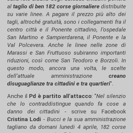
al
taglio di ben 182 corse giornaliere
distribuite
su varie linee. A pagare il prezzo più alto dei
tagli, altroché gratuità, sono i collegamenti fra il
centro città e il Ponente cittadino, l’ospedale
San Martino e Sampierdarena, il Ponente e la
Val Polcevera. Anche le linee nelle zone di
Marassi e San Fruttuoso subiranno importanti
riduzioni, così come San Teodoro e Borzoli. In
questo modo, ancora una volta, le scelte
dell’attuale amministrazione
creano
disuguaglianze tra cittadini e tra quartieri
".
Anche il
Pd è partito all'attacco
: "
Nel silenzio
che lo contraddistingue quando fa cose a
danno dei cittadini
- scrive su Facebook
Cristina Lodi
-
Bucci e la sua amministrazione
tagliano da domani lunedi 4 aprile, 182 corse