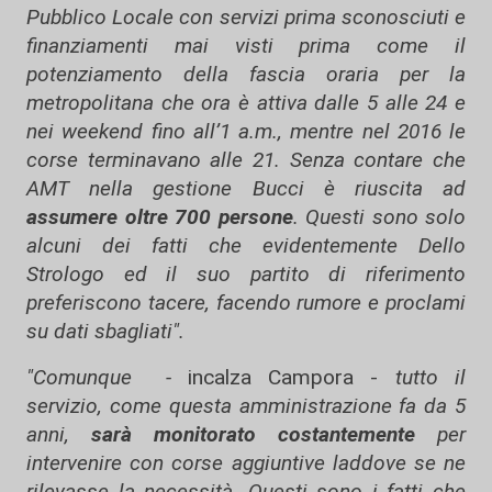
Pubblico Locale con servizi prima sconosciuti e
finanziamenti mai visti prima come il
potenziamento della fascia oraria per la
metropolitana che ora è attiva dalle 5 alle 24 e
nei weekend fino all’1 a.m., mentre nel 2016 le
corse terminavano alle 21. Senza contare che
AMT nella gestione Bucci è riuscita ad
assumere oltre 700 persone
. Questi sono solo
alcuni dei fatti che evidentemente Dello
Strologo ed il suo partito di riferimento
preferiscono tacere, facendo rumore e proclami
su dati sbagliati".
"Comunque -
incalza Campora -
tutto il
servizio, come questa amministrazione fa da 5
anni,
sarà monitorato costantemente
per
intervenire con corse aggiuntive laddove se ne
rilevasse la necessità. Questi sono i fatti che