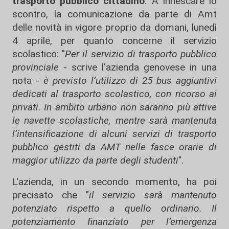
trasporto pubblico cittadino
. A innescare lo
scontro, la comunicazione da parte di Amt
delle novità in vigore proprio da domani, lunedì
4 aprile, per quanto concerne il servizio
scolastico: "
Per il servizio di trasporto pubblico
provinciale
- scrive l'azienda genovese in una
nota -
è previsto l’utilizzo di 25 bus aggiuntivi
dedicati al trasporto scolastico, con ricorso ai
privati. In ambito urbano non saranno più attive
le navette scolastiche, mentre sarà mantenuta
l’intensificazione di alcuni servizi di trasporto
pubblico gestiti da AMT nelle fasce orarie di
maggior utilizzo da parte degli studenti
".
L'azienda, in un secondo momento, ha poi
precisato che "
il servizio sarà mantenuto
potenziato rispetto a quello ordinario. Il
potenziamento finanziato per l’emergenza