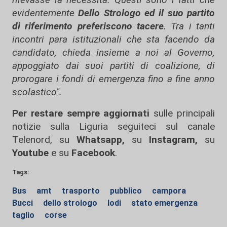
evidentemente
Dello Strologo ed il suo partito
di riferimento preferiscono tacere
. Tra i tanti
incontri para istituzionali che sta facendo da
candidato, chieda insieme a noi al Governo,
appoggiato dai suoi partiti di coalizione, di
prorogare i fondi di emergenza fino a fine anno
scolastico".
Per restare sempre aggiornati
sulle principali
notizie sulla Liguria seguiteci sul canale
Telenord, su
Whatsapp,
su
Instagram
,
su
Youtube
e su
Facebook
.
Tags:
Bus
amt
trasporto
pubblico
campora
Bucci
dello strologo
lodi
stato emergenza
taglio
corse