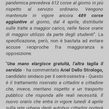
pandemica prevedeva 612 corse al giorno in più
rispetto al servizio ordinario. Vengono
mantenute in vigore ancora
489 corse
aggiuntive
al giorno, dal 4 aprile, distribuite
sulle tratte a maggior carico, nelle fasce orarie
di maggior utilizzo da parte degli studenti
". La
specificazione, però, non è bastata ad evitare
accuse reciproche fra maggioranza e
opposizione.
"
Una mano elargisce gratuità, l’altra taglia il
servizio
- ha commentato
Ariel Dello Strologo,
candidato sindaco per il centrosinistra -
Questo
è il trattamento riservato a cittadini e cittadine
che, invece, meritano rispetto e un trasporto
pubblico che risponda alle reali necessità. Il
nuovo orario che entra in vigore lunedì 4 aprile
sulla rete urbana degli autobus cittadini porterà