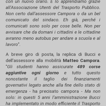
con un nuovo orario. E lo apprendiamo grazie
all'Associazione Utenti del Trasporto Pubblico.
Non certo dall'assessore Campora o da un bel
comunicato del sindaco. Eh già, perché i
comunicati sono solo per cose belle. Non per
avvisare che da domani i cittadini e le cittadine
avranno meno autobus per andare a scuola e al
lavoro
".
A breve giro di posta, la replica di Bucci e
dell'assessore alla mobilità
Matteo Campora
.
"
Gli studenti hanno assicurate
489 corse
aggiuntive ogni giorno
e tutto questo
nonostante il taglio dei finanziamenti
governativi legato anche alla fine dello stato di
emergenza -
ha precisato campora -
Ma non
solo: in questi 5 anni l’amministrazione Bucci
ha implementato in modo efficiente il Trasporto