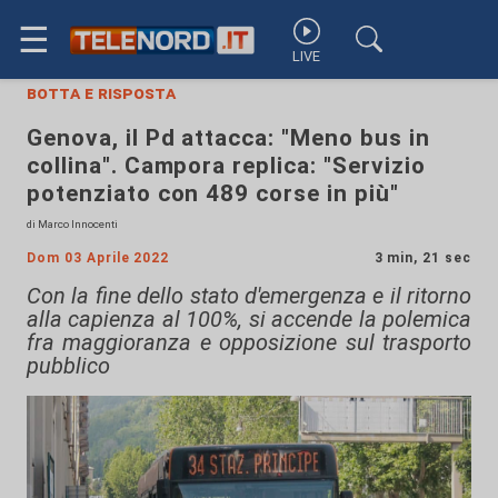
☰
LIVE
botta e risposta
Genova, il Pd attacca: "Meno bus in
collina". Campora replica: "Servizio
potenziato con 489 corse in più"
di Marco Innocenti
Dom 03 Aprile 2022
3 min, 21 sec
Con la fine dello stato d'emergenza e il ritorno
alla capienza al 100%, si accende la polemica
fra maggioranza e opposizione sul trasporto
pubblico