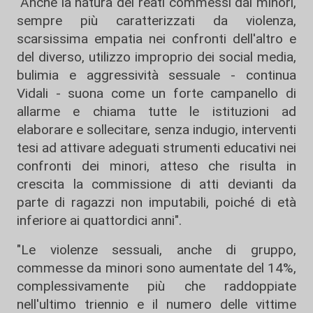
"Anche la natura dei reati commessi dai minori,
sempre più caratterizzati da violenza,
scarsissima empatia nei confronti dell'altro e
del diverso, utilizzo improprio dei social media,
bulimia e aggressività sessuale - continua
Vidali - suona come un forte campanello di
allarme e chiama tutte le istituzioni ad
elaborare e sollecitare, senza indugio, interventi
tesi ad attivare adeguati strumenti educativi nei
confronti dei minori, atteso che risulta in
crescita la commissione di atti devianti da
parte di ragazzi non imputabili, poiché di età
inferiore ai quattordici anni".
"Le violenze sessuali, anche di gruppo,
commesse da minori sono aumentate del 14%,
complessivamente più che raddoppiate
nell'ultimo triennio e il numero delle vittime