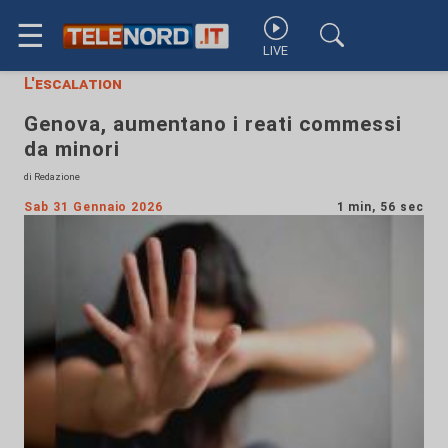
☰
LIVE
L'escalation
Genova, aumentano i reati commessi
da minori
di Redazione
Sab 31 Gennaio 2026
1 min, 56 sec