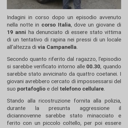
Indagini in corso dopo un episodio avvenuto
nella notte in
corso Italia
, dove un giovane di
19 anni
ha denunciato di essere stato vittima
di un tentativo di rapina nei pressi di un locale
all'altezza di
via Campanella
.
Secondo quanto riferito dal ragazzo, l'episodio
si sarebbe verificato intorno alle
00.30
, quando
sarebbe stato avvicinato da quattro coetanei. I
giovani avrebbero cercato di impossessarsi del
suo
portafoglio
e del
telefono cellulare
.
Stando alla ricostruzione fornita alla polizia,
durante la presunta aggressione il
diciannovenne sarebbe stato minacciato e
ferito con un piccolo coltello, per poi essere