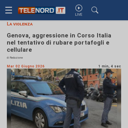
☰
LIVE
La violenza
Genova, aggressione in Corso Italia
nel tentativo di rubare portafogli e
cellulare
di Redazione
Mar 02 Giugno 2026
1 min, 4 sec