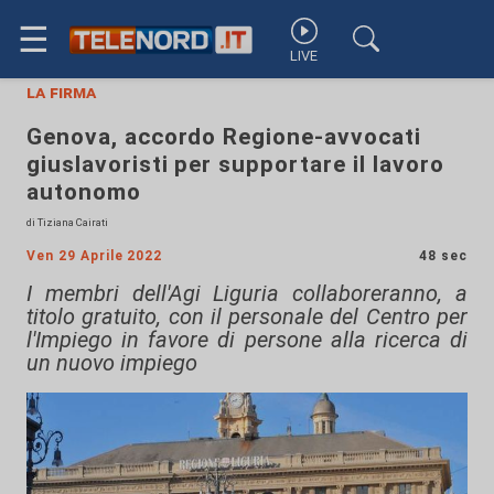
☰
LIVE
la firma
Genova, accordo Regione-avvocati
giuslavoristi per supportare il lavoro
autonomo
di Tiziana Cairati
Ven 29 Aprile 2022
48 sec
I membri dell'Agi Liguria collaboreranno, a
titolo gratuito, con il personale del Centro per
l'Impiego in favore di persone alla ricerca di
un nuovo impiego