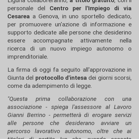
Liguria collaboreranno,
a titolo gratuito
, con il
personale del
Centro per l'Impiego di via
Cesarea
a Genova, in uno sportello dedicato,
per promuovere un'azione di informazione e
supporto dedicate alle persone che desiderino
essere accompagnate attivamente nella
ricerca di un nuovo impiego autonomo o
imprenditoriale.
La firma di oggi fa seguito all'approvazione in
Giunta del
protocollo d'intesa
dei giorni scorsi,
come da adempimento di legge.
"Questa prima collaborazione con una
associazione - spiega l'assessore al Lavoro
Gianni Berrino - permetterà di erogare servizi
alle persone che desiderano avviare un
percorso lavorativo autonomo, oltre che ai