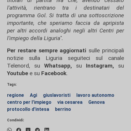
titolari di partita Iva che, avendo cessato
l'attività, rientrano tra i destinatari del
programma Gol. Si tratta di una sottoscrizione
importante, che speriamo faccia da apripista
per altri accordi analoghi negli altri Centri per
l'impiego della Liguria".
Per restare sempre aggiornati
sulle principali
notizie sulla Liguria seguiteci sul canale
Telenord, su
Whatsapp,
su
Instagram
,
su
Youtube
e su
Facebook
.
Tags:
regione
Agi
giuslavoristi
lavoro autonomo
centro per l'impiego
via cesarea
Genova
protocollo d'intesa
berrino
Condividi: