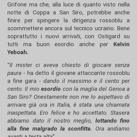
Grifone ma che, alla luce di quanto visto nella
notte di Coppa a San Siro, potrebbe anche
finire per spingere la dirigenza rossoblu a
scommettere ancora sul tecnico ucraino. Bene
soprattutto i nuovi arrivati, con Ostigard su
tutti ma buon esordio anche per
Kelvin
Yeboah.
“
Il mister ci aveva chiesto di giocare senza
paura
- ha detto il giovane attaccante rossoblu
a fine gara -
dando il massimo e il cento per
cento. Il mio
esordio
con la maglia del Genoa a
San Siro? Onestamente non me lo aspettavo di
arrivare già ora in Italia, è stata una chiamata
inaspettata. Ero felice e ho accettato. Stasera
abbiamo dato il nostro meglio,
lottando fino
alla fine malgrado la sconfitta
. Ora andiamo
avanti a testa alta
”.