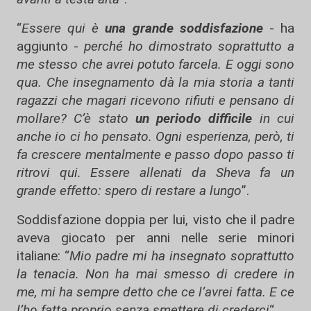
“
Essere qui è
una grande soddisfazione
- ha
aggiunto -
perché ho dimostrato soprattutto a
me stesso che avrei potuto farcela. E oggi sono
qua. Che insegnamento dà la mia storia a tanti
ragazzi che magari ricevono rifiuti e pensano di
mollare? C’è stato
un periodo difficile
in cui
anche io ci ho pensato. Ogni esperienza, però, ti
fa crescere mentalmente e passo dopo passo ti
ritrovi qui. Essere allenati da Sheva fa un
grande effetto: spero di restare a lungo
”.
Soddisfazione doppia per lui, visto che il padre
aveva giocato per anni nelle serie minori
italiane: “
Mio padre mi ha insegnato soprattutto
la tenacia. Non ha mai smesso di credere in
me, mi ha sempre detto che ce l’avrei fatta. E ce
l’ho fatta proprio senza smettere di crederci
“.