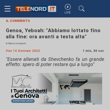
☰
LIVE
il commento
Genoa, Yeboah: "Abbiamo lottato fino
alla fine: ora avanti a testa alta"
di Marco Innocenti
Ven 14 Gennaio 2022
1 min, 30 sec
"Essere allenati da Shevchenko fa un grande
effetto: spero di poter restare qui a lungo"