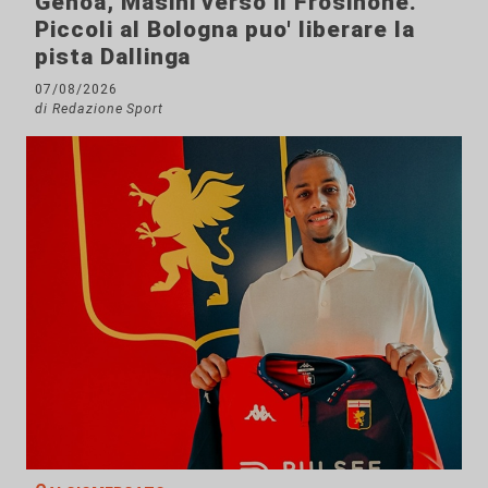
Genoa, Masini verso il Frosinone.
Piccoli al Bologna puo' liberare la
pista Dallinga
07/08/2026
di Redazione Sport