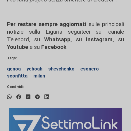
Per restare sempre aggiornati
sulle principali
notizie sulla Liguria seguiteci sul canale
Telenord, su
Whatsapp,
su
Instagram
,
su
Youtube
e su
Facebook
.
Tags:
genoa
yeboah
shevchenko
esonero
sconfitta
milan
Condividi: