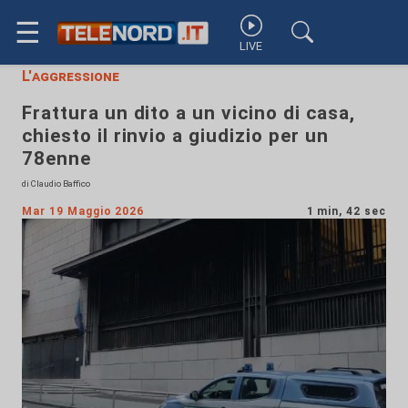
☰
LIVE
L'aggressione
Frattura un dito a un vicino di casa,
chiesto il rinvio a giudizio per un
78enne
di Claudio Baffico
Mar 19 Maggio 2026
1 min, 42 sec