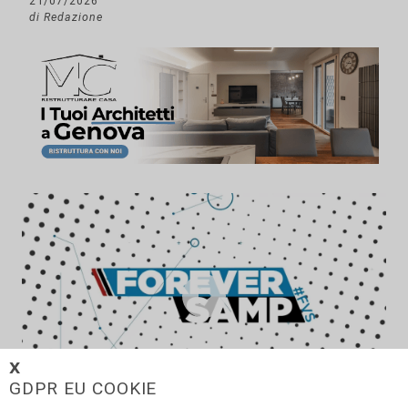
21/07/2026
di Redazione
𝗫
GDPR EU COOKIE