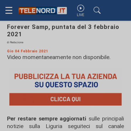
☰
LIVE
Forever Samp, puntata del 3 febbraio
2021
di Redazione
Gio 04 Febbraio 2021
Video momentaneamente non disponibile.
Per restare sempre aggiornati
sulle principali
notizie sulla Liguria seguiteci sul canale