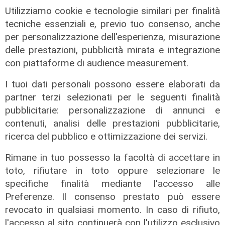
Forever Samp puntata del
Utilizziamo cookie e tecnologie similari per finalità
11/07/2026
tecniche essenziali e, previo tuo consenso, anche
12/07/2026
per personalizzazione dell'esperienza, misurazione
di Redazione
delle prestazioni, pubblicità mirata e integrazione
con piattaforme di audience measurement.
I tuoi dati personali possono essere elaborati da
partner terzi selezionati per le seguenti finalità
pubblicitarie: personalizzazione di annunci e
contenuti, analisi delle prestazioni pubblicitarie,
ricerca del pubblico e ottimizzazione dei servizi.
Rimane in tuo possesso la facoltà di accettare in
toto, rifiutare in toto oppure selezionare le
Forever Samp puntata del
specifiche finalità mediante l'accesso alle
04/07/2026
Preferenze. Il consenso prestato può essere
05/07/2026
revocato in qualsiasi momento. In caso di rifiuto,
di Redazione
l'accesso al sito continuerà con l'utilizzo esclusivo