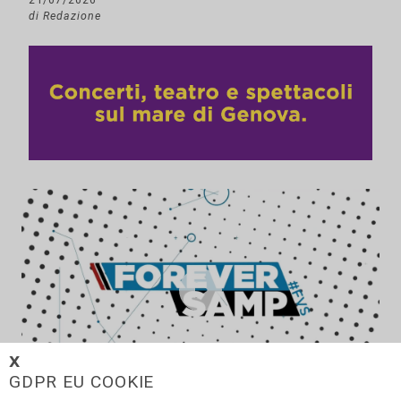
di Redazione
𝗫
GDPR EU COOKIE