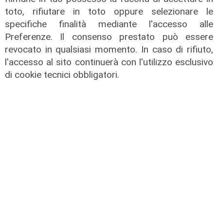
toto, rifiutare in toto oppure selezionare le
specifiche finalità mediante l'accesso alle
Preferenze. Il consenso prestato può essere
revocato in qualsiasi momento. In caso di rifiuto,
Forever Samp puntata del
l'accesso al sito continuerà con l'utilizzo esclusivo
04/07/2026
di cookie tecnici obbligatori.
05/07/2026
di Redazione