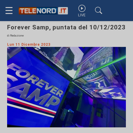
☰
LIVE
Forever Samp, puntata del 10/12/2023
di Redazione
Lun 11 Dicembre 2023