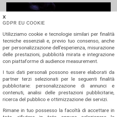
𝗫
GDPR EU COOKIE
Utilizziamo cookie e tecnologie similari per finalità
tecniche essenziali e, previo tuo consenso, anche
per personalizzazione dell'esperienza, misurazione
delle prestazioni, pubblicità mirata e integrazione
con piattaforme di audience measurement.
Focus Cultura - puntata del
I tuoi dati personali possono essere elaborati da
04/07/2025
partner terzi selezionati per le seguenti finalità
04/07/2025
pubblicitarie: personalizzazione di annunci e
di Redazione
contenuti, analisi delle prestazioni pubblicitarie,
ricerca del pubblico e ottimizzazione dei servizi.
Rimane in tuo possesso la facoltà di accettare in