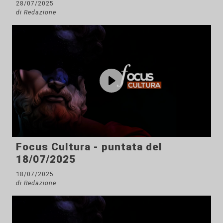
28/07/2025
di Redazione
Focus Cultura - puntata del
18/07/2025
18/07/2025
di Redazione