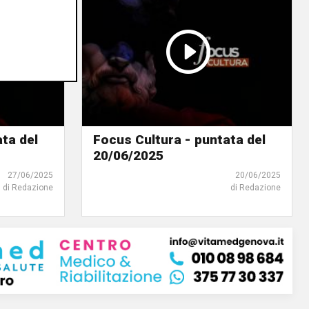
ta del
Focus Cultura - puntata del
20/06/2025
27/06/2025
20/06/2025
di Redazione
di Redazione