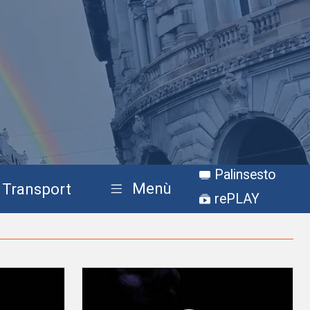
Palinsesto
Menù
Transport
rePLAY