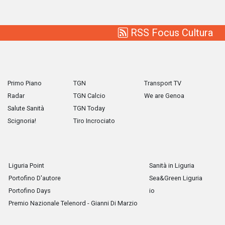
RSS Focus Cultura
Primo Piano
TGN
Transport TV
Radar
TGN Calcio
We are Genoa
Salute Sanità
TGN Today
Scignoria!
Tiro Incrociato
Liguria Point
Sanità in Liguria
Portofino D'autore
Sea&Green Liguria
Portofino Days
io
Premio Nazionale Telenord - Gianni Di Marzio