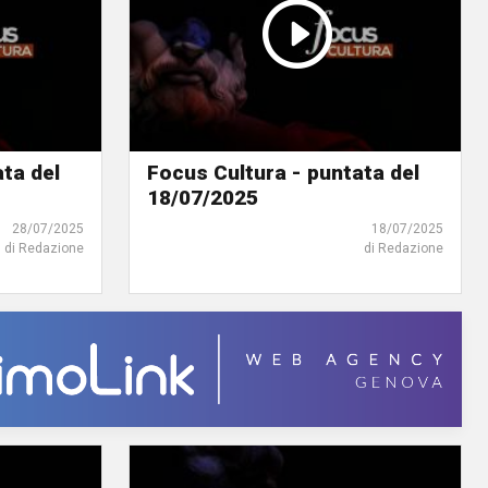
ta del
Focus Cultura - puntata del
18/07/2025
28/07/2025
18/07/2025
di Redazione
di Redazione