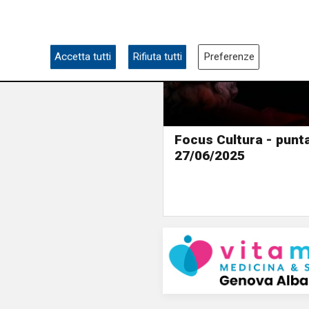
Accetta tutti
Rifiuta tutti
Preferenze
Focus Cultura - punta
27/06/2025