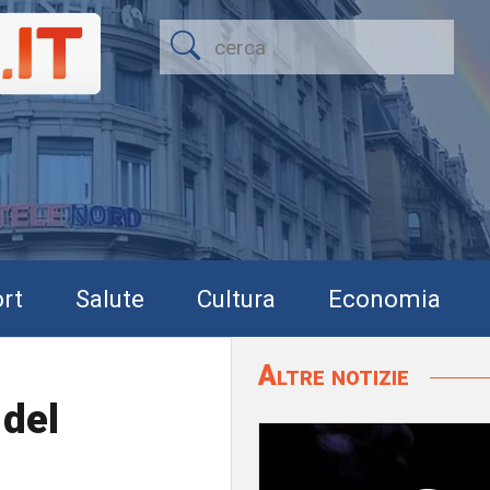
rt
Salute
Cultura
Economia
Altre notizie
 del