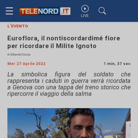
☰
LIVE
l'evento
Euroflora, il nontiscordardimé fiore
per ricordare il Milite Ignoto
di Edoardo Cozza
Mer 27 Aprile 2022
1 min, 37 sec
La simbolica figura del soldato che
rappresenta i caduti in guerra verrà ricordata
a Genova con una tappa del treno storico che
ripercorre il viaggio della salma