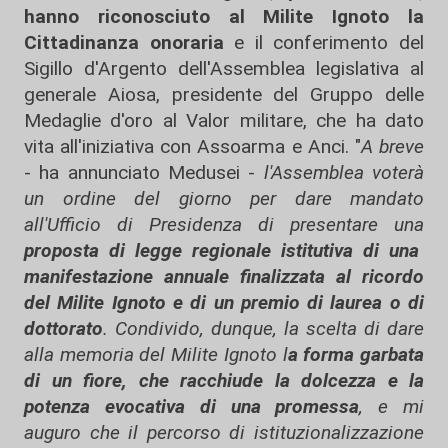
hanno riconosciuto al Milite Ignoto la
Cittadinanza onoraria
e il conferimento del
Sigillo d'Argento dell'Assemblea legislativa al
generale Aiosa, presidente del Gruppo delle
Medaglie d'oro al Valor militare, che ha dato
vita all'iniziativa con Assoarma e Anci. "
A breve
- ha annunciato Medusei -
l'Assemblea voterà
un ordine del giorno per dare mandato
all'Ufficio di Presidenza di presentare una
proposta di legge regionale istitutiva di una
manifestazione annuale finalizzata al ricordo
del Milite Ignoto e di un premio di laurea o di
dottorato
. Condivido, dunque, la scelta di dare
alla memoria del Milite Ignoto l
a forma garbata
di un fiore, che racchiude la dolcezza e la
potenza evocativa di una promessa
, e mi
auguro che il percorso di istituzionalizzazione